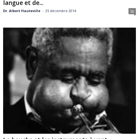
langue et de...
Dr. Albert Hauteville
-
25 décembre 2014
50