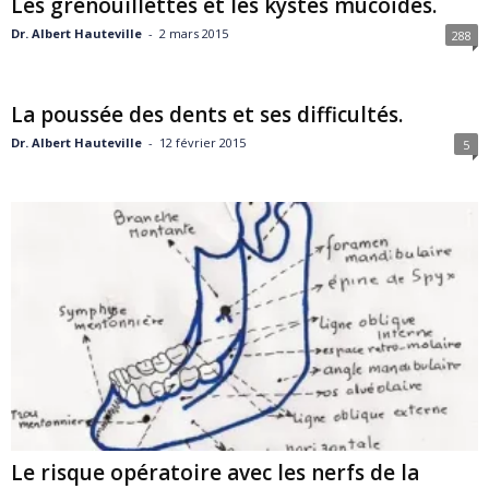
Les grenouillettes et les kystes mucoïdes.
Dr. Albert Hauteville
-
2 mars 2015
288
La poussée des dents et ses difficultés.
Dr. Albert Hauteville
-
12 février 2015
5
Le risque opératoire avec les nerfs de la