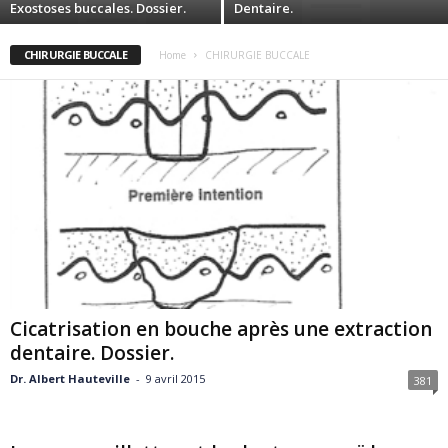
Exostoses buccales. Dossier.
Dentaire.
CHIRURGIE BUCCALE
Home
CHIRURGIE BUCCALE
Cicatrisation en bouche après une extraction
dentaire. Dossier.
Dr. Albert Hauteville
-
9 avril 2015
381