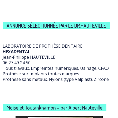
ANNONCE SÉLECTIONNÉE PAR LE DR.HAUTEVILLE
LABORATOIRE DE PROTHÈSE DENTAIRE
HEXADENTAL
Jean-Philippe HAUTEVILLE
06 27 49 24 50
Tous travaux. Empreintes numériques. Usinage. CFAO.
Prothèse sur Implants toutes marques.
Prothèse sans métaux. Nylons (type Valplast). Zircone.
Moïse et Toutankhamon – par Albert Hauteville