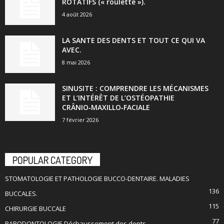
ROTATIFS (« roulette »).
4 août 2026
LA SANTE DES DENTS ET TOUT CE QUI VA
AVEC.
8 mai 2026
SINUSITE : COMPRENDRE LES MÉCANISMES
ET L’INTÉRÊT DE L’OSTÉOPATHIE
CRÂNIO‑MAXILLO‑FACIALE
7 février 2026
POPULAR CATEGORY
STOMATOLOGIE ET PATHOLOGIE BUCCO-DENTAIRE. MALADIES
136
BUCCALES.
115
CHIRURGIE BUCCALE
77
PARODONTOLOGIE.Déchaussement des dents