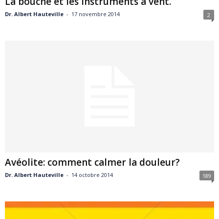
La bouche et les instruments à vent.
Dr. Albert Hauteville
-
17 novembre 2014
2
Avéolite: comment calmer la douleur?
Dr. Albert Hauteville
-
14 octobre 2014
189