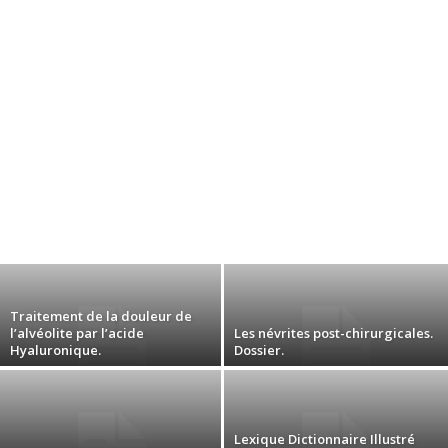
Traitement de la douleur de
l’alvéolite par l’acide
Les névrites post-chirurgicales.
Hyaluronique.
Dossier.
Lexique Dictionnaire Illustré