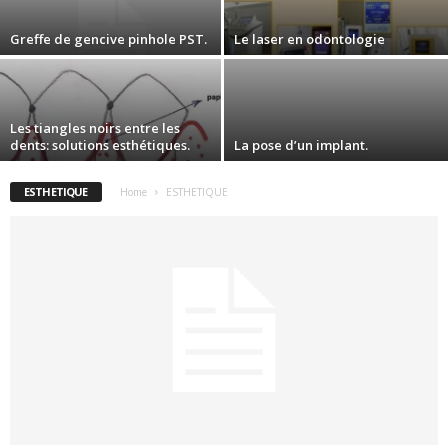
Greffe de gencive pinhole PST.
Le laser en odontologie
Les tiangles noirs entre les
dents: solutions esthétiques.
La pose d’un implant.
ESTHETIQUE
Home
ESTHETIQUE