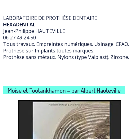
LABORATOIRE DE PROTHÈSE DENTAIRE
HEXADENTAL
Jean-Philippe HAUTEVILLE
06 27 49 24 50
Tous travaux. Empreintes numériques. Usinage. CFAO.
Prothèse sur Implants toutes marques.
Prothèse sans métaux. Nylons (type Valplast). Zircone.
Moïse et Toutankhamon – par Albert Hauteville