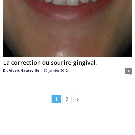
La correction du sourire gingival.
Dr. Albert Hauteville
-
30 janvier 2012
60
1
2