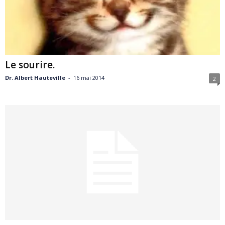
Le sourire.
Dr. Albert Hauteville
-
16 mai 2014
2