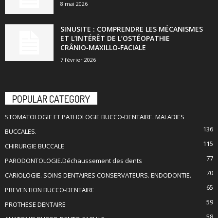
8 mai 2026
SINUSITE : COMPRENDRE LES MÉCANISMES
ET L’INTÉRÊT DE L’OSTÉOPATHIE
CRÂNIO‑MAXILLO‑FACIALE
7 février 2026
POPULAR CATEGORY
STOMATOLOGIE ET PATHOLOGIE BUCCO-DENTAIRE. MALADIES
136
BUCCALES.
115
CHIRURGIE BUCCALE
77
PARODONTOLOGIE.Déchaussement des dents
70
CARIOLOGIE. SOINS DENTAIRES CONSERVATEURS. ENDODONTIE.
65
PREVENTION BUCCO-DENTAIRE
59
PROTHESE DENTAIRE
58