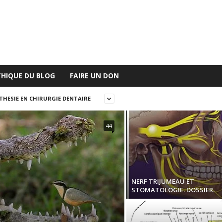
THIQUE DU BLOG
FAIRE UN DON
THESIE EN CHIRURGIE DENTAIRE
44
NERF TRIJUMEAU ET
STOMATOLOGIE. DOSSIER.