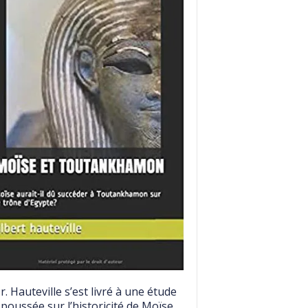
r. Hauteville s’est livré à une étude
 poussée sur l’historicité de Moïse