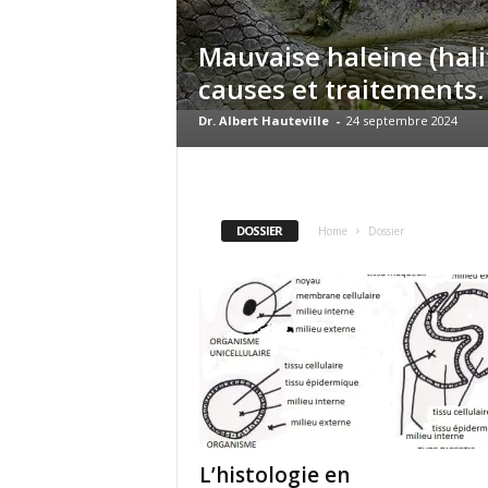
Mauvaise haleine (hali
causes et traitements.
Dr. Albert Hauteville
-
24 septembre 2024
DOSSIER
Home
Dossier
L’histologie en