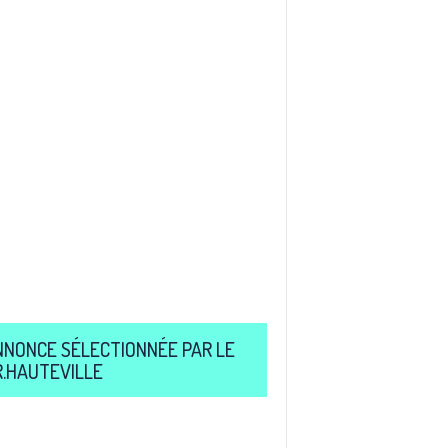
NNONCE SÉLECTIONNÉE PAR LE
R.HAUTEVILLE