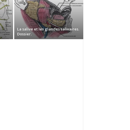
La salive et les glandes salivaires.
Dossier.