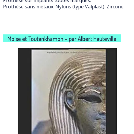
Prothèse sur Implants toutes marques.
Prothèse sans métaux. Nylons (type Valplast). Zircone.
Moïse et Toutankhamon – par Albert Hauteville