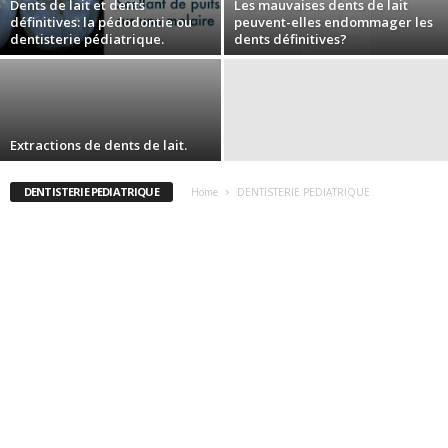
Dents de lait et dents
Les mauvaises dents de lait
définitives: la pédodontie ou
peuvent-elles endommager les
dentisterie pédiatrique.
dents définitives?
Extractions de dents de lait.
DENTISTERIE PEDIATRIQUE
Home
DENTISTERIE PEDIATRIQUE