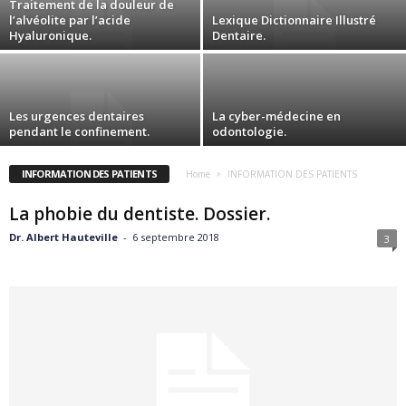
Traitement de la douleur de
l’alvéolite par l’acide
Lexique Dictionnaire Illustré
Hyaluronique.
Dentaire.
Les urgences dentaires
La cyber-médecine en
pendant le confinement.
odontologie.
INFORMATION DES PATIENTS
Home
INFORMATION DES PATIENTS
La phobie du dentiste. Dossier.
Dr. Albert Hauteville
-
6 septembre 2018
3