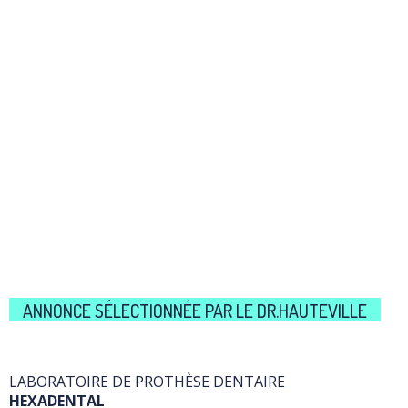
ANNONCE SÉLECTIONNÉE PAR LE DR.HAUTEVILLE
LABORATOIRE DE PROTHÈSE DENTAIRE
HEXADENTAL