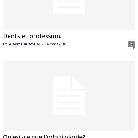
Dents et profession.
Dr. Albert Hauteville
-
14 mars 2018
2
Qu’est-ce que l’odontologie?