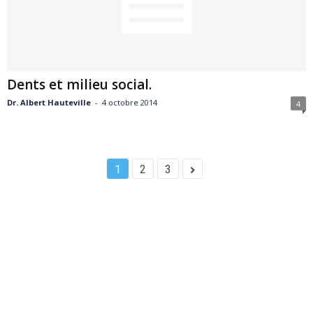
Dents et milieu social.
Dr. Albert Hauteville
-
4 octobre 2014
4
1
2
3