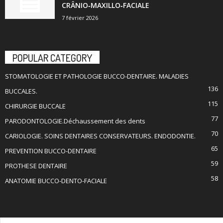
CRÂNIO‑MAXILLO‑FACIALE
7 février 2026
POPULAR CATEGORY
STOMATOLOGIE ET PATHOLOGIE BUCCO-DENTAIRE. MALADIES
136
BUCCALES.
115
CHIRURGIE BUCCALE
77
PARODONTOLOGIE.Déchaussement des dents
70
CARIOLOGIE. SOINS DENTAIRES CONSERVATEURS. ENDODONTIE.
65
PREVENTION BUCCO-DENTAIRE
59
PROTHESE DENTAIRE
58
ANATOMIE BUCCO-DENTO-FACIALE