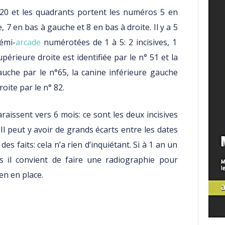
 a 20 et les quadrants portent les numéros 5 en
 7 en bas à gauche et 8 en bas à droite. Il y a 5
émi-
arcade
numérotées de 1 à 5: 2 incisives, 1
upérieure droite est identifiée par le n° 51 et la
uche par le n°65, la canine inférieure gauche
droite par le n° 82.
raissent vers 6 mois: ce sont les deux incisives
 Il peut y avoir de grands écarts entre les dates
es faits: cela n’a rien d’inquiétant. Si à 1 an un
s il convient de faire une radiographie pour
en en place.