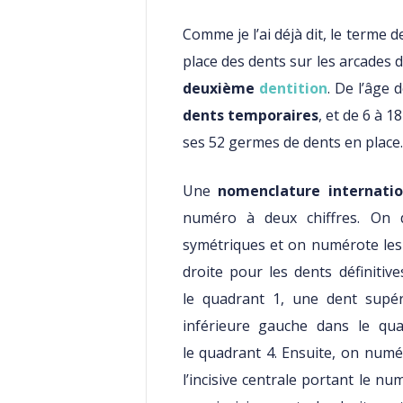
Comme je l’ai déjà dit, le terme 
place des dents sur les arcades d
deuxième
dentition
. De l’âge
dents temporaires
, et de 6 à 1
ses 52 germes de dents en place.
Une
nomenclature internatio
numéro à deux chiffres. On 
symétriques et on numérote le
droite pour les dents définitiv
le quadrant 1, une dent supé
inférieure gauche dans le qua
le quadrant 4. Ensuite, on numé
l’incisive centrale portant le nu