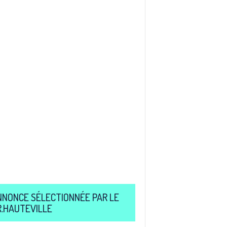
NNONCE SÉLECTIONNÉE PAR LE
R.HAUTEVILLE