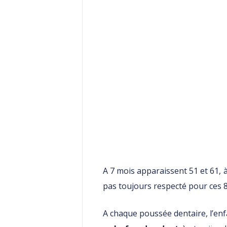
A 7 mois apparaissent 51 et 61, à 
pas toujours respecté pour ces 8
A chaque poussée dentaire, l’enf