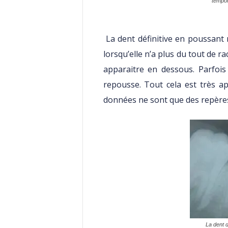
tempor
La dent définitive en poussant r
lorsqu’elle n’a plus du tout de ra
apparaitre en dessous. Parfois
repousse. Tout cela est très ap
données ne sont que des repère
La dent d