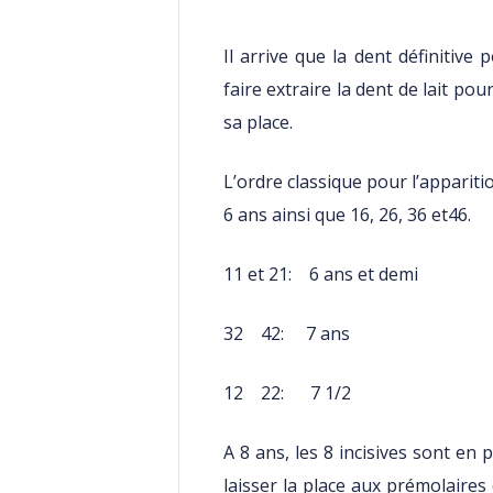
Il arrive que la dent définitive p
faire extraire la dent de lait p
sa place.
L’ordre classique pour l’apparitio
6 ans ainsi que 16, 26, 36 et46.
11 et 21: 6 ans et demi
32 42: 7 ans
12 22: 7 1/2
A 8 ans, les 8 incisives sont en 
laisser la place aux prémolaires 