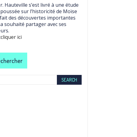
r. Hauteville s’est livré à une étude
 poussée sur l’historicité de Moïse
 fait des découvertes importantes
l a souhaité partager avec ses
eurs.
:
cliquer ici
chercher