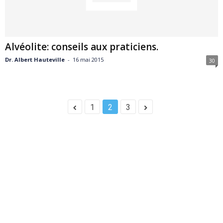
Alvéolite: conseils aux praticiens.
Dr. Albert Hauteville
-
16 mai 2015
30
1
2
3