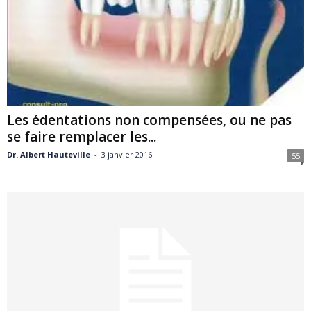
Les édentations non compensées, ou ne pas
se faire remplacer les...
Dr. Albert Hauteville
-
3 janvier 2016
55