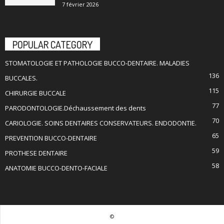
7 février 2026
POPULAR CATEGORY
STOMATOLOGIE ET PATHOLOGIE BUCCO-DENTAIRE. MALADIES
136
BUCCALES.
115
CHIRURGIE BUCCALE
77
PARODONTOLOGIE.Déchaussement des dents
70
CARIOLOGIE. SOINS DENTAIRES CONSERVATEURS. ENDODONTIE.
65
PREVENTION BUCCO-DENTAIRE
59
PROTHESE DENTAIRE
58
ANATOMIE BUCCO-DENTO-FACIALE
©