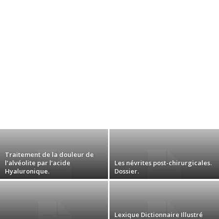
Traitement de la douleur de
l’alvéolite par l’acide
Les névrites post-chirurgicales.
Hyaluronique.
Dossier.
Lexique Dictionnaire Illustré