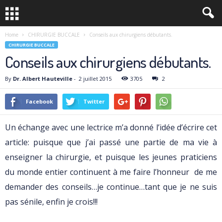
Home
CHIRURGIE BUCCALE
Conseils aux chirurgiens débutants.
CHIRURGIE BUCCALE
Conseils aux chirurgiens débutants.
By
Dr. Albert Hauteville
-
2 juillet 2015
3705
2
Facebook
Twitter
Un échange avec une lectrice m’a donné l’idée d’écrire cet
article: puisque que j’ai passé une partie de ma vie à
enseigner la chirurgie, et puisque les jeunes praticiens
du monde entier continuent à me faire l’honneur de me
demander des conseils…je continue…tant que je ne suis
pas sénile, enfin je crois!!!