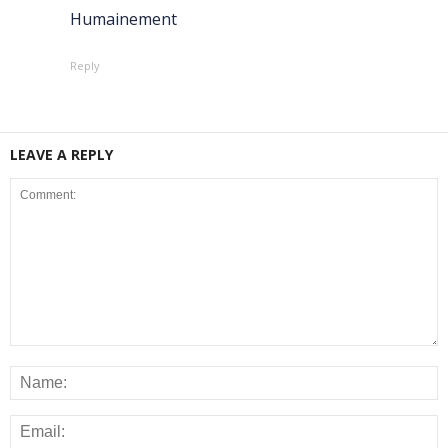
Humainement
Reply
LEAVE A REPLY