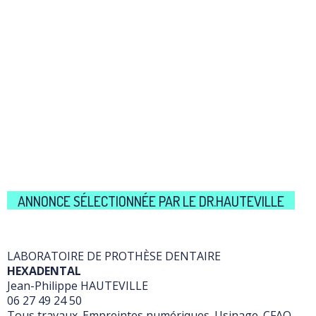
ANNONCE SÉLECTIONNÉE PAR LE DR.HAUTEVILLE
LABORATOIRE DE PROTHÈSE DENTAIRE
HEXADENTAL
Jean-Philippe HAUTEVILLE
06 27 49 24 50
Tous travaux. Empreintes numériques. Usinage. CFAO.