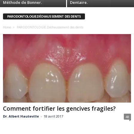
Méthode de Bonner.
Dentaire.
PARODONTOLOGIE.DÉCHAUSSEMENT DES DENTS
Home
PARODONTOLOGIE.Déchaussement des dents
Comment fortifier les gencives fragiles?
Dr. Albert Hauteville
-
18 avril 2017
48