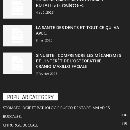
ROTATIFS (« roulette »).
4 août 2026
LA SANTE DES DENTS ET TOUT CE QUI VA
AVEC.
8 mai 2026
SINUSITE : COMPRENDRE LES MÉCANISMES
ET L’INTÉRÊT DE L’OSTÉOPATHIE
CRÂNIO‑MAXILLO‑FACIALE
7 février 2026
POPULAR CATEGORY
STOMATOLOGIE ET PATHOLOGIE BUCCO-DENTAIRE. MALADIES
136
BUCCALES.
115
CHIRURGIE BUCCALE