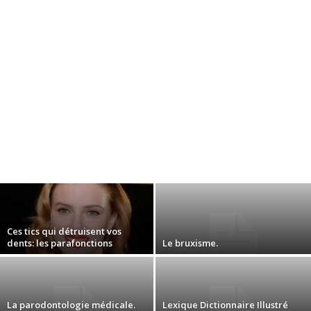
Ces tics qui détruisent vos
dents: les parafonctions
Le bruxisme.
La parodontologie médicale.
Lexique Dictionnaire Illustré