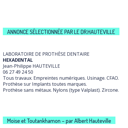
ANNONCE SÉLECTIONNÉE PAR LE DR.HAUTEVILLE
LABORATOIRE DE PROTHÈSE DENTAIRE
HEXADENTAL
Jean-Philippe HAUTEVILLE
06 27 49 24 50
Tous travaux. Empreintes numériques. Usinage. CFAO.
Prothèse sur Implants toutes marques.
Prothèse sans métaux. Nylons (type Valplast). Zircone.
Moïse et Toutankhamon – par Albert Hauteville