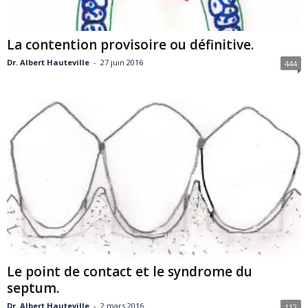
La contention provisoire ou définitive.
Dr. Albert Hauteville
-
27 juin 2016
444
Le point de contact et le syndrome du
septum.
Dr. Albert Hauteville
-
2 mars 2016
112