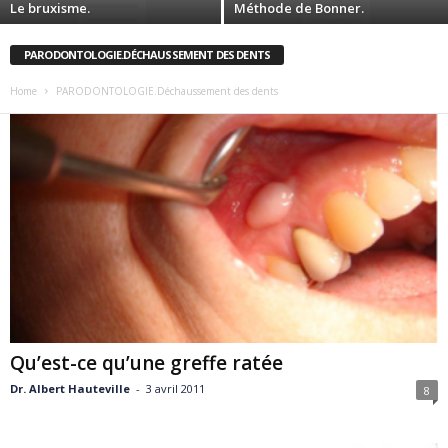
Le bruxisme.
Méthode de Bonner.
PARODONTOLOGIE.DÉCHAUSSEMENT DES DENTS
Home
PARODONTOLOGIE.Déchaussement des dents
Qu’est-ce qu’une greffe ratée
Dr. Albert Hauteville
-
3 avril 2011
8