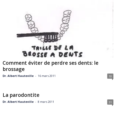
Comment éviter de perdre ses dents: le
brossage
Dr. Albert Hauteville
-
16 mars 2011
10
La parodontite
Dr. Albert Hauteville
-
8 mars 2011
31