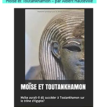
Moïse et Toutankhamon – par Albert Hauteville