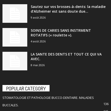
Sautez sur vos brosses-à-dents: la maladie
d’Alzheimer est sans doute due...
9 août 2026
SOINS DE CARIES SANS INSTRMENT
ROTATIFS (« roulette »).
4 août 2026
LA SANTE DES DENTS ET TOUT CE QUI VA
AVEC.
8 mai 2026
POPULAR CATEGORY
STOMATOLOGIE ET PATHOLOGIE BUCCO-DENTAIRE. MALADIES
136
BUCCALES.