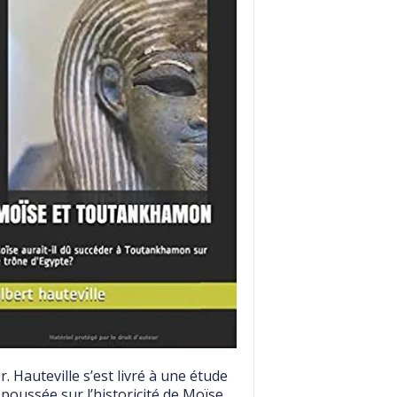
r. Hauteville s’est livré à une étude
 poussée sur l’historicité de Moïse