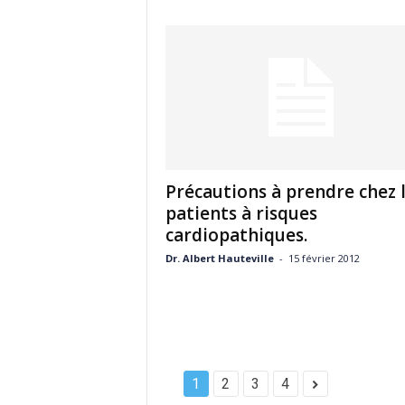
Précautions à prendre chez 
patients à risques
cardiopathiques.
Dr. Albert Hauteville
-
15 février 2012
1
2
3
4