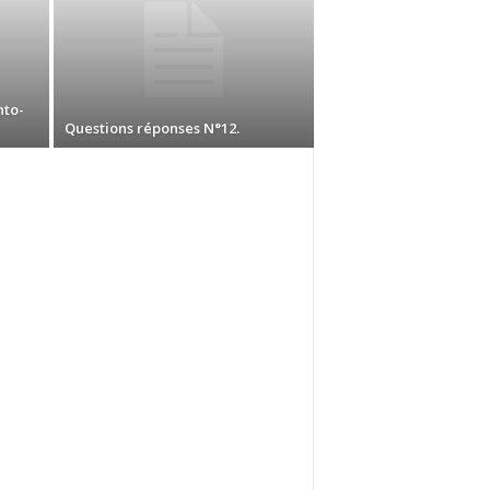
nto-
Questions réponses N°12.