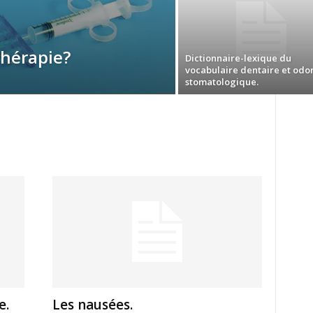
thérapie?
Dictionnaire-lexique du
vocabulaire dentaire et odo
stomatologique.
e.
Les nausées.