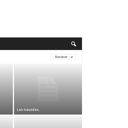
Random
Les nausées.