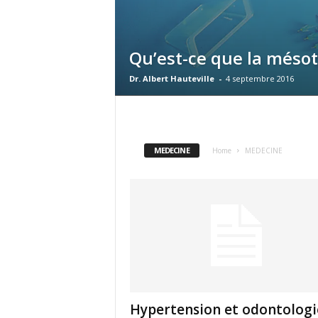
Qu’est-ce que la méso
Dr. Albert Hauteville
-
4 septembre 2016
MEDECINE
Home
MEDECINE
Hypertension et odontologi