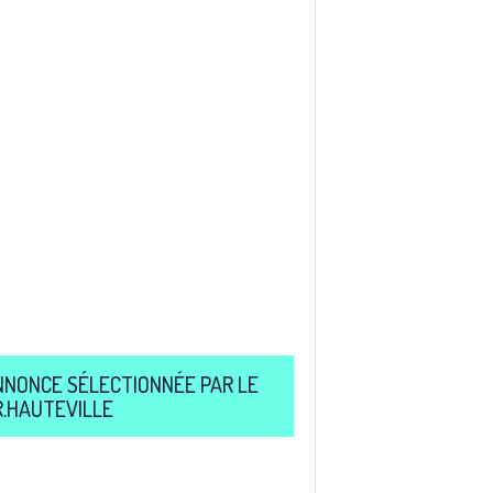
NNONCE SÉLECTIONNÉE PAR LE
R.HAUTEVILLE