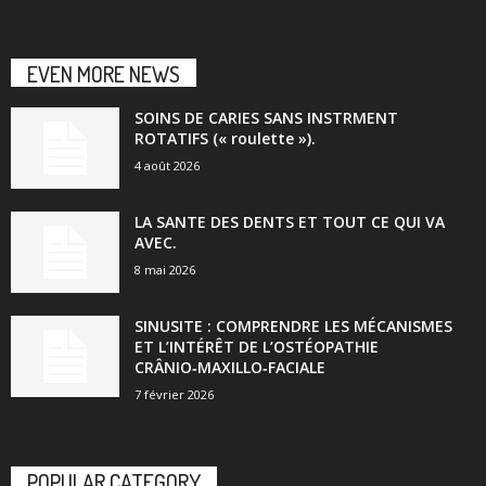
EVEN MORE NEWS
SOINS DE CARIES SANS INSTRMENT
ROTATIFS (« roulette »).
4 août 2026
LA SANTE DES DENTS ET TOUT CE QUI VA
AVEC.
8 mai 2026
SINUSITE : COMPRENDRE LES MÉCANISMES
ET L’INTÉRÊT DE L’OSTÉOPATHIE
CRÂNIO‑MAXILLO‑FACIALE
7 février 2026
POPULAR CATEGORY