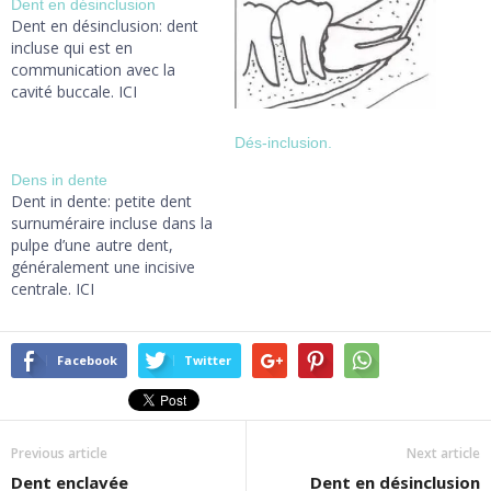
Dent en désinclusion
Dent en désinclusion: dent
incluse qui est en
communication avec la
cavité buccale. ICI
Dés-inclusion.
Dens in dente
Dent in dente: petite dent
surnuméraire incluse dans la
pulpe d’une autre dent,
généralement une incisive
centrale. ICI
Facebook
Twitter
Previous article
Next article
Dent enclavée
Dent en désinclusion