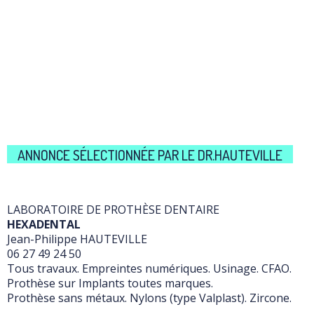
ANNONCE SÉLECTIONNÉE PAR LE DR.HAUTEVILLE
LABORATOIRE DE PROTHÈSE DENTAIRE
HEXADENTAL
Jean-Philippe HAUTEVILLE
06 27 49 24 50
Tous travaux. Empreintes numériques. Usinage. CFAO.
Prothèse sur Implants toutes marques.
Prothèse sans métaux. Nylons (type Valplast). Zircone.