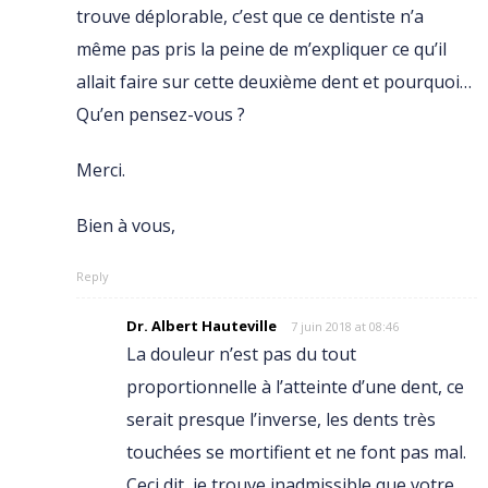
trouve déplorable, c’est que ce dentiste n’a
même pas pris la peine de m’expliquer ce qu’il
allait faire sur cette deuxième dent et pourquoi…
Qu’en pensez-vous ?
Merci.
Bien à vous,
Reply
Dr. Albert Hauteville
7 juin 2018 at 08:46
La douleur n’est pas du tout
proportionnelle à l’atteinte d’une dent, ce
serait presque l’inverse, les dents très
touchées se mortifient et ne font pas mal.
Ceci dit, je trouve inadmissible que votre