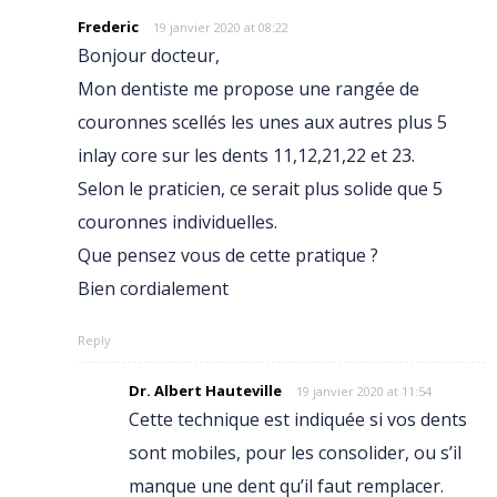
Frederic
19 janvier 2020 at 08:22
Bonjour docteur,
Mon dentiste me propose une rangée de
couronnes scellés les unes aux autres plus 5
inlay core sur les dents 11,12,21,22 et 23.
Selon le praticien, ce serait plus solide que 5
couronnes individuelles.
Que pensez vous de cette pratique ?
Bien cordialement
Reply
Dr. Albert Hauteville
19 janvier 2020 at 11:54
Cette technique est indiquée si vos dents
sont mobiles, pour les consolider, ou s’il
manque une dent qu’il faut remplacer.