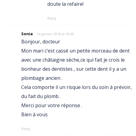
doute la refaire!
Reply
Sonia
14 janvier 2018 at 10:08
Bonjour, docteur
Mon mari c’est cassé un petite morceau de dent
avec une châtaigne sèche,ce qui fait je crois le
bonheur des dentistes , sur cette dent il y a un
plombage ancien .
Cela comporte il un risque lors du soin à prévoir,
du fait du plomb .
Merci pour votre réponse .
Bien à vous
Reply