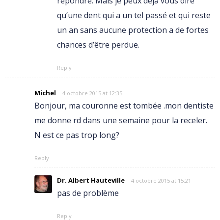
répondre. Mais je peux déjà vous dire
qu’une dent qui a un tel passé et qui reste
un an sans aucune protection a de fortes
chances d’être perdue.
Reply
Michel
4 octobre 2015 at 12:35
Bonjour, ma couronne est tombée .mon dentiste
me donne rd dans une semaine pour la receler.
N est ce pas trop long?
Reply
Dr. Albert Hauteville
4 octobre 2015 at 15:21
pas de problème
Reply