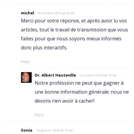
michel
4 octobre 2015 at 23:04
Merci pour votre réponse, et après avoir lu vos
articles, tout le travail de transmission que vous
faites pour que nous soyons mieux informés
donc plus interactifs.
Reply
Dr. Albert Hauteville
5 octobre 2015 at 10:46
Notre profession ne peut que gagner à
une bonne information générale: nous ne
devons rien avoir à cacher!
Reply
Sonia
14 janvier 2018 at 10:02