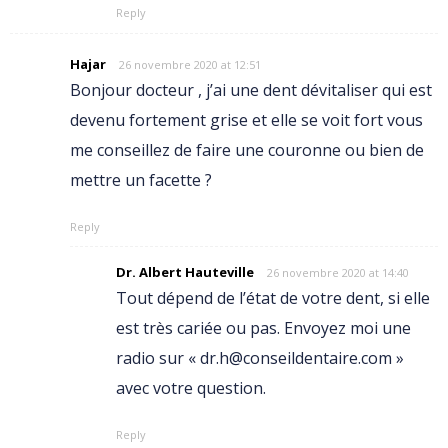
Reply
Hajar
26 novembre 2020 at 12:51
Bonjour docteur , j’ai une dent dévitaliser qui est
devenu fortement grise et elle se voit fort vous
me conseillez de faire une couronne ou bien de
mettre un facette ?
Reply
Dr. Albert Hauteville
26 novembre 2020 at 14:40
Tout dépend de l’état de votre dent, si elle
est très cariée ou pas. Envoyez moi une
radio sur « dr.h@conseildentaire.com »
avec votre question.
Reply