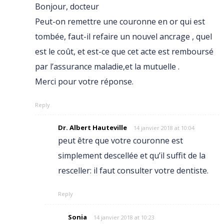
Bonjour, docteur
Peut-on remettre une couronne en or qui est
tombée, faut-il refaire un nouvel ancrage , quel
est le coût, et est-ce que cet acte est remboursé
par l’assurance maladie,et la mutuelle .
Merci pour votre réponse.
Reply
Dr. Albert Hauteville
14 janvier 2018 at 10:04
peut être que votre couronne est
simplement descellée et qu’il suffit de la
resceller: il faut consulter votre dentiste.
Reply
Sonia
14 janvier 2018 at 10:23