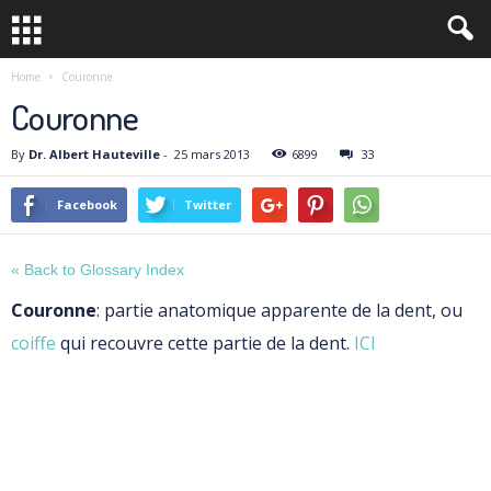
Home
Couronne
Couronne
By
Dr. Albert Hauteville
-
25 mars 2013
6899
33
Facebook
Twitter
« Back to Glossary Index
Couronne
: partie anatomique apparente de la dent, ou
coiffe
qui recouvre cette partie de la dent.
ICI