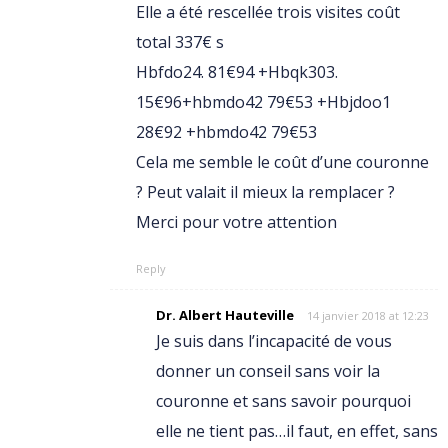
Elle a été rescellée trois visites coût
total 337€ s
Hbfdo24. 81€94 +Hbqk303.
15€96+hbmdo42 79€53 +Hbjdoo1
28€92 +hbmdo42 79€53
Cela me semble le coût d’une couronne
? Peut valait il mieux la remplacer ?
Merci pour votre attention
Reply
Dr. Albert Hauteville
14 janvier 2018 at 12:23
Je suis dans l’incapacité de vous
donner un conseil sans voir la
couronne et sans savoir pourquoi
elle ne tient pas…il faut, en effet, sans