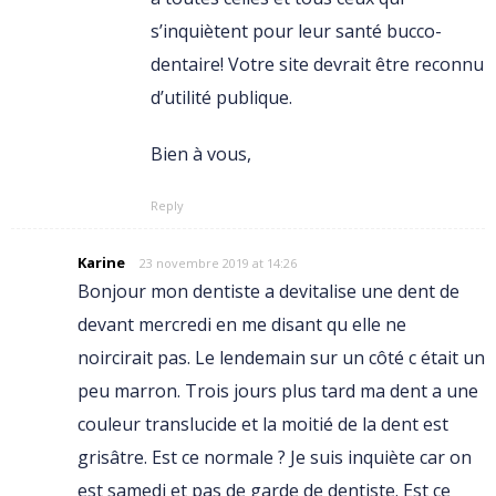
s’inquiètent pour leur santé bucco-
dentaire! Votre site devrait être reconnu
d’utilité publique.
Bien à vous,
Reply
Karine
23 novembre 2019 at 14:26
Bonjour mon dentiste a devitalise une dent de
devant mercredi en me disant qu elle ne
noircirait pas. Le lendemain sur un côté c était un
peu marron. Trois jours plus tard ma dent a une
couleur translucide et la moitié de la dent est
grisâtre. Est ce normale ? Je suis inquiète car on
est samedi et pas de garde de dentiste. Est ce