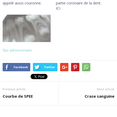
appelé aussi couronne.
partie coronaire de la dent.
ICI
Sac péricoronaire
Facebook
Twitter
Previous article
Next article
Courbe de SPEE
Crase sanguine