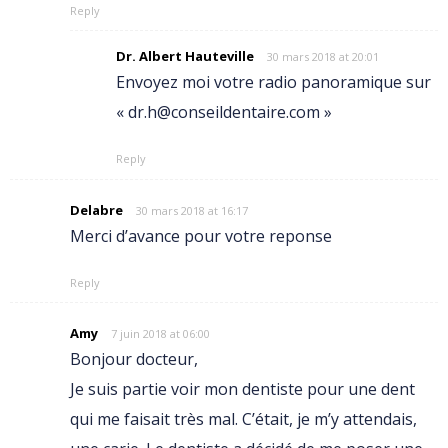
Reply
Dr. Albert Hauteville
30 mars 2018 at 20:01
Envoyez moi votre radio panoramique sur
« dr.h@conseildentaire.com »
Reply
Delabre
30 mars 2018 at 16:17
Merci d’avance pour votre reponse
Reply
Amy
7 juin 2018 at 06:00
Bonjour docteur,
Je suis partie voir mon dentiste pour une dent
qui me faisait très mal. C’était, je m’y attendais,