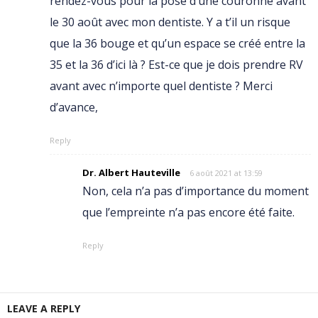
rendez-vous pour la pose d’une couronne avant
le 30 août avec mon dentiste. Y a t’il un risque
que la 36 bouge et qu’un espace se créé entre la
35 et la 36 d’ici là ? Est-ce que je dois prendre RV
avant avec n’importe quel dentiste ? Merci
d’avance,
Reply
Dr. Albert Hauteville
6 août 2021 at 13:59
Non, cela n’a pas d’importance du moment
que l’empreinte n’a pas encore été faite.
Reply
LEAVE A REPLY