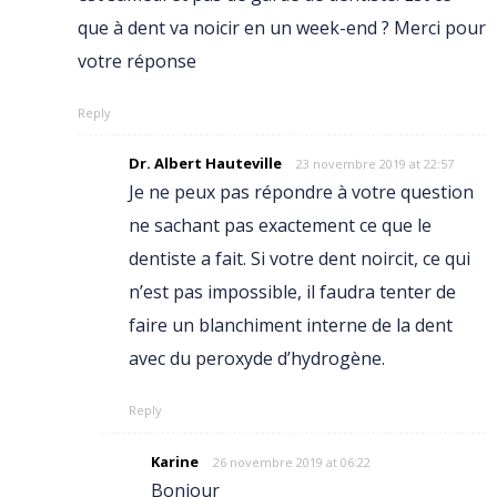
que à dent va noicir en un week-end ? Merci pour
votre réponse
Reply
Dr. Albert Hauteville
23 novembre 2019 at 22:57
Je ne peux pas répondre à votre question
ne sachant pas exactement ce que le
dentiste a fait. Si votre dent noircit, ce qui
n’est pas impossible, il faudra tenter de
faire un blanchiment interne de la dent
avec du peroxyde d’hydrogène.
Reply
Karine
26 novembre 2019 at 06:22
Bonjour