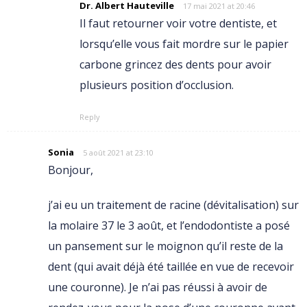
Dr. Albert Hauteville
17 mai 2021 at 20:46
Il faut retourner voir votre dentiste, et
lorsqu’elle vous fait mordre sur le papier
carbone grincez des dents pour avoir
plusieurs position d’occlusion.
Reply
Sonia
5 août 2021 at 23:10
Bonjour,
j’ai eu un traitement de racine (dévitalisation) sur
la molaire 37 le 3 août, et l’endodontiste a posé
un pansement sur le moignon qu’il reste de la
dent (qui avait déjà été taillée en vue de recevoir
une couronne). Je n’ai pas réussi à avoir de