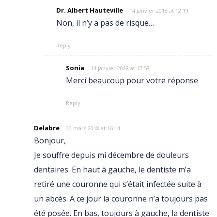
Dr. Albert Hauteville
14 janvier 2018 at 12:19
Non, il n’y a pas de risque…
Reply
Sonia
14 janvier 2018 at 17:58
Merci beaucoup pour votre réponse
Reply
Delabre
30 mars 2018 at 16:14
Bonjour,
Je souffre depuis mi décembre de douleurs
dentaires. En haut à gauche, le dentiste m’a
retiré une couronne qui s’était infectée suite à
un abcès. A ce jour la couronne n’a toujours pas
été posée. En bas, toujours à gauche, la dentiste