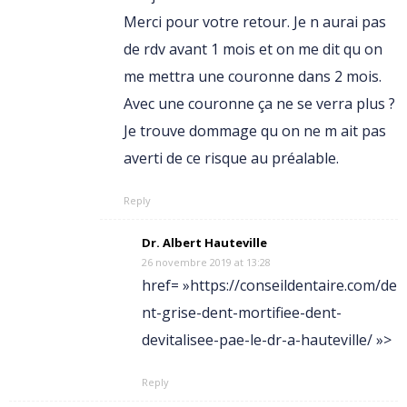
Merci pour votre retour. Je n aurai pas
de rdv avant 1 mois et on me dit qu on
me mettra une couronne dans 2 mois.
Avec une couronne ça ne se verra plus ?
Je trouve dommage qu on ne m ait pas
averti de ce risque au préalable.
Reply
Dr. Albert Hauteville
26 novembre 2019 at 13:28
href= »https://conseildentaire.com/de
nt-grise-dent-mortifiee-dent-
devitalisee-pae-le-dr-a-hauteville/ »>
Reply