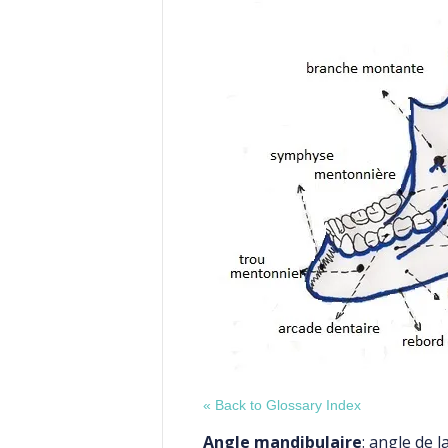
« Back to Glossary Index
Angle mandibulaire
: angle de 