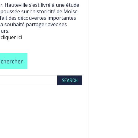
r. Hauteville s’est livré à une étude
 poussée sur l’historicité de Moïse
 fait des découvertes importantes
l a souhaité partager avec ses
eurs.
:
cliquer ici
chercher