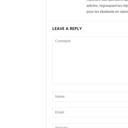
articles, regroupant les ré
pour les étudiants en odon
LEAVE A REPLY