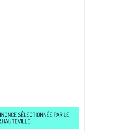
NNONCE SÉLECTIONNÉE PAR LE
R.HAUTEVILLE