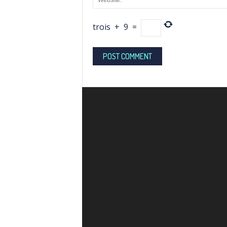
trois
+
9
=