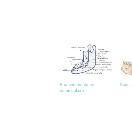
Branche montante
Sous a
mandibulaire