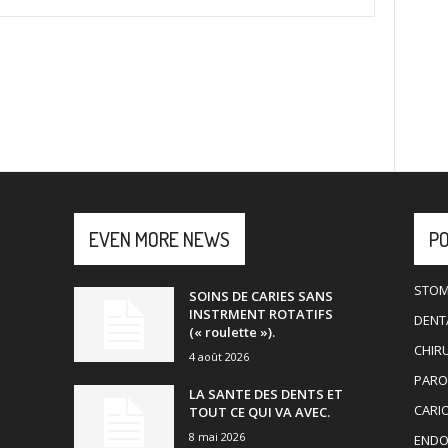
EVEN MORE NEWS
P
STOM
SOINS DE CARIES SANS
INSTRMENT ROTATIFS
DENTA
(« roulette »).
CHIR
4 août 2026
PARO
LA SANTE DES DENTS ET
CARI
TOUT CE QUI VA AVEC.
8 mai 2026
ENDO