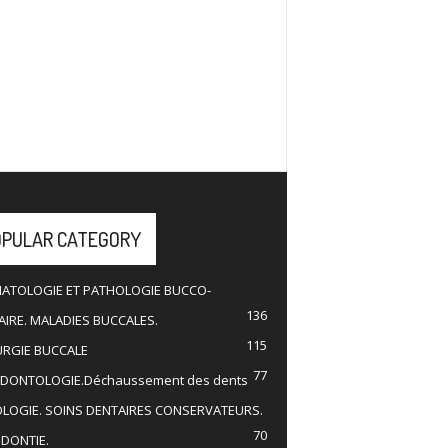
OPULAR CATEGORY
ATOLOGIE ET PATHOLOGIE BUCCO-
136
IRE. MALADIES BUCCALES.
115
URGIE BUCCALE
77
DONTOLOGIE.Déchaussement des dents
OLOGIE. SOINS DENTAIRES CONSERVATEURS.
70
DONTIE.