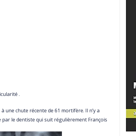
ularité .
 à une chute récente de 61 mortifère. Il n’y a
 par le dentiste qui suit régulièrement François