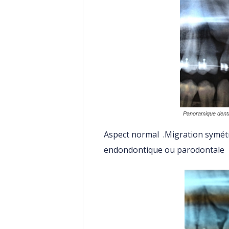
Panoramique dentai
Aspect normal .Migration symétr
endondontique ou parodontale