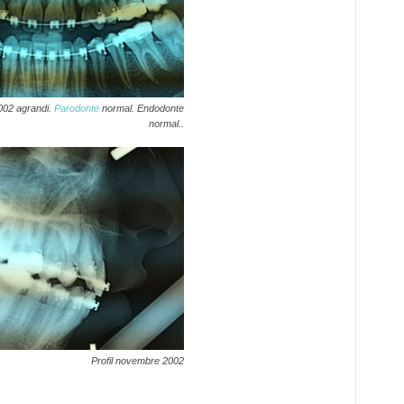
02 agrandi.
Parodonte
normal. Endodonte
normal..
Profil novembre 2002