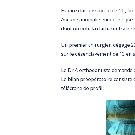
Espace clair périapical de 11 , fin
Aucune anomalie endodontique. A
dont on note la clarté centrale r
Un premier chirurgien dégage 2
sur le désenclavement de 13 en s
Le Dr A orthodontiste demande al
Le bilan préopératoire consiste
télécrane de profil :