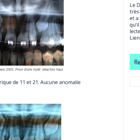
Le D
très
et a
qu’i
lect
Lien
Re
re 2001. Pose d’une multi- attaches haut.
ique de 11 et 21. Aucune anomalie