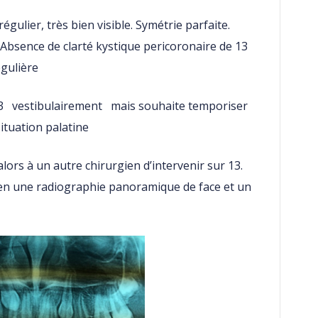
 régulier, très bien visible. Symétrie parfaite.
bsence de clarté kystique pericoronaire de 13
égulière
3 vestibulairement mais souhaite temporiser
ituation palatine
ors à un autre chirurgien d’intervenir sur 13.
 en une radiographie panoramique de face et un