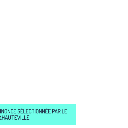
NNONCE SÉLECTIONNÉE PAR LE
R.HAUTEVILLE