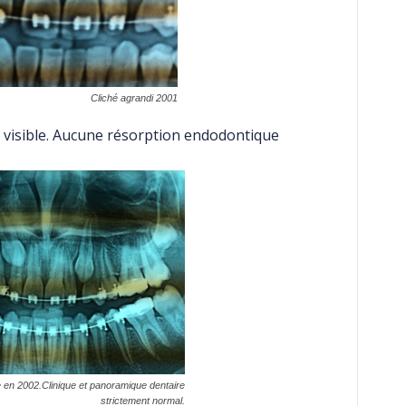
Cliché agrandi 2001
en visible. Aucune résorption endodontique
 en 2002.Clinique et panoramique dentaire
strictement normal.