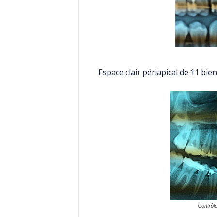
Espace clair périapical de 11 bi
Contrôle