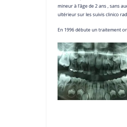
mineur à l’âge de 2 ans , sans a
ultérieur sur les suivis clinico ra
En 1996 débute un traitement o