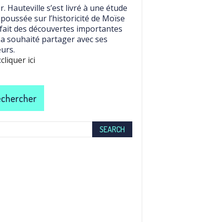
r. Hauteville s’est livré à une étude
 poussée sur l’historicité de Moïse
 fait des découvertes importantes
l a souhaité partager avec ses
eurs.
:
cliquer ici
chercher