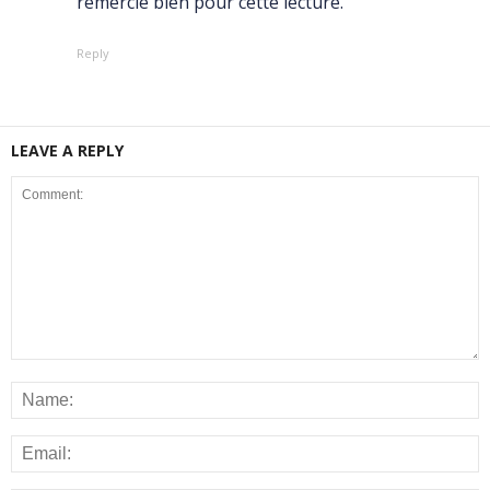
remercie bien pour cette lecture.
Reply
LEAVE A REPLY