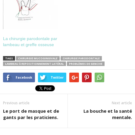
La chirurgie parodontale par
lambeau et greffe osseuse
TAGS
CHIRURGIE MUCOGINGIVALE
CHIRURGIE PARODONTALE
LAMBEAU À REPOSITIONNEMENT LATÉRAL
PROBLÈMES DE GENCIVE
Facebook
Twitter
Previous article
Next article
Le port de masque et de
La bouche et la santé
gants par les praticiens.
mentale.