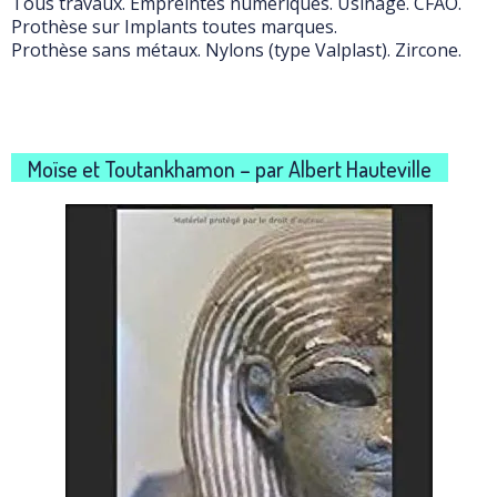
Tous travaux. Empreintes numériques. Usinage. CFAO.
Prothèse sur Implants toutes marques.
Prothèse sans métaux. Nylons (type Valplast). Zircone.
Moïse et Toutankhamon – par Albert Hauteville