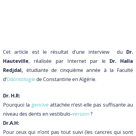
Cet article est le résultat d’une interview du
Dr.
Hauteville
, réalisée par Internet par le
Dr. Halla
Redjdal,
étudiante de cinquième année à la Faculté
d’
Odontologie
de Constantine en Algérie.
Dr. H.R:
Pourquoi la
gencive
attachée n’est-elle pas suffisante au
niveau des dents en vestibulo-
version
?
Dr.A.H:
Pour ceux qui n’ont pas tout suivi (les cancres qui sont