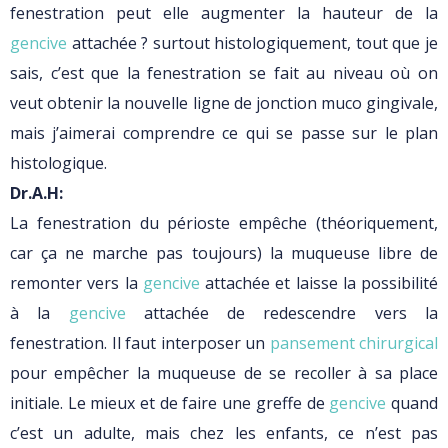
fenestration peut elle augmenter la hauteur de la
gencive
attachée ? surtout histologiquement, tout que je
sais, c’est que la fenestration se fait au niveau où on
veut obtenir la nouvelle ligne de jonction muco gingivale,
mais j’aimerai comprendre ce qui se passe sur le plan
histologique.
Dr.A.H:
La fenestration du périoste empêche (théoriquement,
car ça ne marche pas toujours) la muqueuse libre de
remonter vers la
gencive
attachée et laisse la possibilité
à la
gencive
attachée de redescendre vers la
fenestration. Il faut interposer un
pansement chirurgical
pour empêcher la muqueuse de se recoller à sa place
initiale. Le mieux et de faire une greffe de
gencive
quand
c’est un adulte, mais chez les enfants, ce n’est pas