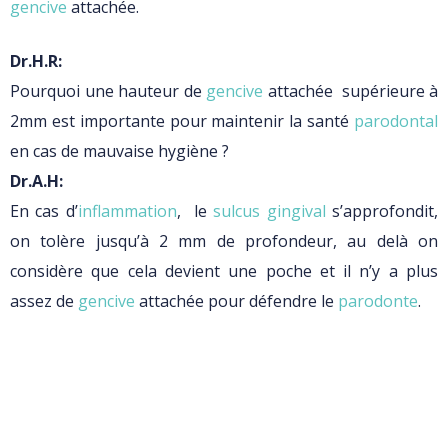
gencive
attachée.
Dr.H.R:
Pourquoi une hauteur de
gencive
attachée supérieure à
2mm est importante pour maintenir la santé
parodontal
en cas de mauvaise hygiène ?
Dr.A.H:
En cas d’
inflammation
, le
sulcus gingival
s’approfondit,
on tolère jusqu’à 2 mm de profondeur, au delà on
considère que cela devient une poche et il n’y a plus
assez de
gencive
attachée pour défendre le
parodonte
.