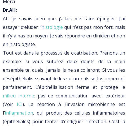
Merci
Dr.AH:
Ah! je savais bien que j’allais me faire épingler. J’ai
essayer d’éluder l’
histologie
qui n’est pas mon fort, mais
il n’y a pas eu moyen! Je vais répondre en clinicien et non
en histologiste.
Tout est dans le processus de cicatrisation. Prenons un
exemple: si vous suturez deux doigts de la main
ensemble tel quels, jamais ils ne se colleront. Si vous les
désépithélialisez avant de les suturer, ils se fusionneront
parfaitement. L’épithélialisation ferme et protège le
milieu interne
: pas de communication avec l’extérieur
(Voir
ICI
). La réaction à l’invasion microbienne est
l’
inflammation
, qui produit des cellules inflammatoires
(épithéliales) pour tenter d’endiguer l’infection. C’est la