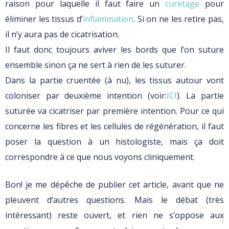
raison pour laquelle il faut faire un
curetage
pour
éliminer les tissus d’
inflammation
. Si on ne les retire pas,
il n’y aura pas de cicatrisation.
Il faut donc toujours aviver les bords que l’on suture
ensemble sinon ça ne sert à rien de les suturer.
Dans la partie cruentée (à nu), les tissus autour vont
coloniser par deuxième intention (voir:
ICI
). La partie
suturée va cicatriser par première intention. Pour ce qui
concerne les fibres et les cellules de régénération, il faut
poser la question à un histologiste, mais ça doit
correspondre à ce que nous voyons cliniquement.
Bon! je me dépêche de publier cet article, avant que ne
pleuvent d’autres questions. Mais le débat (très
intéressant) reste ouvert, et rien ne s’oppose aux