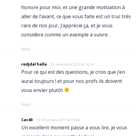
honore pour moi, et une grande motivation à
aller de l’avant, ce que vous faite est un truc trés
rare de nos jour, j’apprécie ça, et je vous
considère comme un exemple a suivre .
Reply
redjdal halla
22 novembre 2013 at 20:55
Pour ce qui est des questions, je crois que j’en
aurai toujours ! et pour nos profs ils doivent
vous envier plutôt
Reply
Cac40
16 décembre 2013 at 05:44
Un excellent moment passe a vous lire, je vous