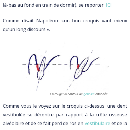
là-bas au fond en train de dormir), se reporter
ICI
Comme disait Napoléon: »un bon croquis vaut mieux
qu’un long discours ».
En rouge: la hauteur de
gencive
attachée.
Comme vous le voyez sur le croquis ci-dessus, une dent
vestibulée se décentre par rapport à la crête osseuse
alvéolaire et de ce fait perd de l’os en
vestibulaire
et de la