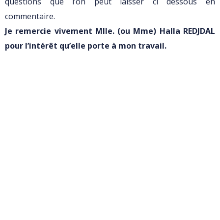
questions que l’on peut laisser ci dessous en
commentaire.
Je remercie vivement Mlle. (ou Mme) Halla REDJDAL
pour l’intérêt qu’elle porte à mon travail.