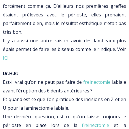
forcément comme ça. D’ailleurs nos premières greffes
étaient prélevées avec le périoste, elles prenaient
parfaitement bien, mais le résultat esthétique n’était pas
très bon.
Il y a aussi une autre raison: avoir des lambeaux plus
épais permet de faire les biseaux comme je l’indique. Voir
ICI
.
Dr.H.R:
Est-il vrai qu’on ne peut pas faire de
freinectomie
labiale
avant l’éruption des 6 dents antérieures ?
Et quand est ce que l’on pratique des incisions en Z et en
U pour la laminectomie labiale.
Une dernière question, est ce qu’on laisse toujours le
périoste en place lors de la
freinectomie
et la