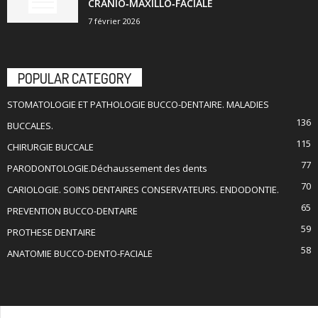
CRÂNIO‑MAXILLO‑FACIALE
7 février 2026
POPULAR CATEGORY
STOMATOLOGIE ET PATHOLOGIE BUCCO-DENTAIRE. MALADIES
136
BUCCALES.
115
CHIRURGIE BUCCALE
77
PARODONTOLOGIE.Déchaussement des dents
70
CARIOLOGIE. SOINS DENTAIRES CONSERVATEURS. ENDODONTIE.
65
PREVENTION BUCCO-DENTAIRE
59
PROTHESE DENTAIRE
58
ANATOMIE BUCCO-DENTO-FACIALE