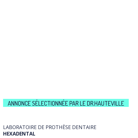
ANNONCE SÉLECTIONNÉE PAR LE DR.HAUTEVILLE
LABORATOIRE DE PROTHÈSE DENTAIRE
HEXADENTAL