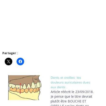
Partager :
Dents et oreilles: les
douleurs auriculaires dues
aux dents .
Article réécrit le 23/09/2018.
Je pense que le titre devrait
plutôt être BOUCHE ET
OREILLE car les dents ne