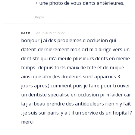
+ une photo de vous dents antérieures.
Reply
care
1 août 2015 at 09:22
bonjour j ai des problemes d occlusion qui
datent. dernierement mon orl m a dirige vers un
dentiste qui m’a meule plusieurs dents en meme
temps.. depuis forts maux de tete et de nuque
ainsi que atm (les douleurs sont apparues 3
jours apres.) comment puis je faire pour trouver
un dentiste specialise en occlusion pr m’aider car
la j ai beau prendre des antidouleurs rien n y fait
. je suis sur paris. y a t il un service ds un hopital ?
merci .