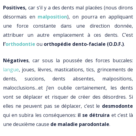
Positives,
car s’il y a des dents mal placées (nous dirons
désormais en
malposition
), on pourra en appliquant
une force constante dans une direction donnée,
attribuer un autre emplacement à ces dents. C’est
l’
orthodontie
ou
orthopédie dento-faciale (O.D.F.)
.
Négatives
, car sous la poussée des forces buccales:
langue
, joues, lèvres, mastications, tics, grincements de
dents, succions, dents absentes, malpositions,
malocclusions…et j’en oublie certainement, les dents
vont se déplacer et risquer de créer des désordres. Si
elles ne peuvent pas se déplacer, c’est le
desmodonte
qui en subira les conséquences:
il se détruira
et c’est là
une deuxième cause
de maladie parodontale
.