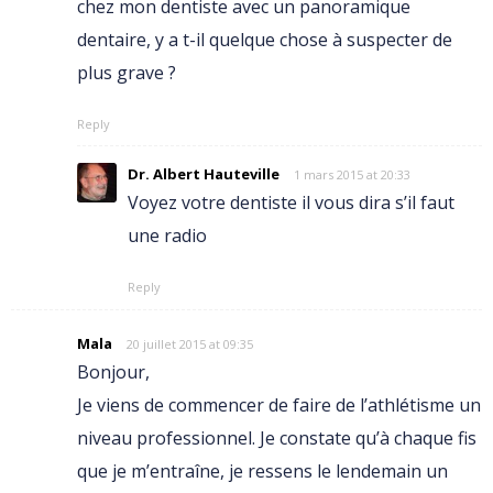
chez mon dentiste avec un panoramique
dentaire, y a t-il quelque chose à suspecter de
plus grave ?
Reply
Dr. Albert Hauteville
1 mars 2015 at 20:33
Voyez votre dentiste il vous dira s’il faut
une radio
Reply
Mala
20 juillet 2015 at 09:35
Bonjour,
Je viens de commencer de faire de l’athlétisme un
niveau professionnel. Je constate qu’à chaque fis
que je m’entraîne, je ressens le lendemain un