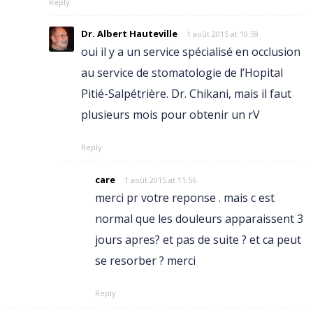
Reply
Dr. Albert Hauteville
1 août 2015 at 10:59
oui il y a un service spécialisé en occlusion
au service de stomatologie de l’Hopital
Pitié-Salpétrière. Dr. Chikani, mais il faut
plusieurs mois pour obtenir un rV
Reply
care
1 août 2015 at 11:56
merci pr votre reponse . mais c est
normal que les douleurs apparaissent 3
jours apres? et pas de suite ? et ca peut
se resorber ? merci
Reply