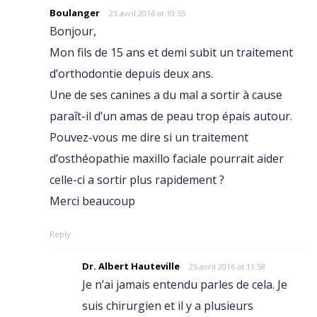
Boulanger
25 avril 2016 at 10:55
Bonjour,
Mon fils de 15 ans et demi subit un traitement
d’orthodontie depuis deux ans.
Une de ses canines a du mal a sortir à cause
paraît-il d’un amas de peau trop épais autour.
Pouvez-vous me dire si un traitement
d’osthéopathie maxillo faciale pourrait aider
celle-ci a sortir plus rapidement ?
Merci beaucoup
Reply
Dr. Albert Hauteville
25 avril 2016 at 11:58
Je n’ai jamais entendu parles de cela. Je
suis chirurgien et il y a plusieurs