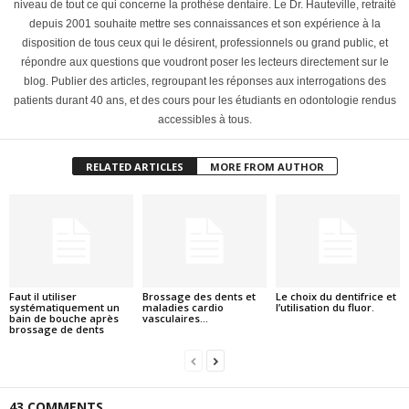
niveau de tout ce qui concerne la prothèse dentaire. Le Dr. Hauteville, retraité
depuis 2001 souhaite mettre ses connaissances et son expérience à la
disposition de tous ceux qui le désirent, professionnels ou grand public, et
répondre aux questions que voudront poser les lecteurs directement sur le
blog. Publier des articles, regroupant les réponses aux interrogations des
patients durant 40 ans, et des cours pour les étudiants en odontologie rendus
accessibles à tous.
RELATED ARTICLES
MORE FROM AUTHOR
Faut il utiliser
Brossage des dents et
Le choix du dentifrice et
systématiquement un
maladies cardio
l’utilisation du fluor.
bain de bouche après
vasculaires…
brossage de dents
43 COMMENTS