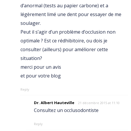
d’anormal (tests au papier carbone) et a
légèrement limé une dent pour essayer de me
soulager.
Peut il s’agir d’un problème d’occlusion non
optimale ? Est ce rédhibitoire, ou dois je
consulter (ailleurs) pour améliorer cette
situation?
merci pour un avis
et pour votre blog
Reply
Dr. Albert Hauteville
21 décembre 2015 at 11:10
Consultez un occlusodontiste
Reply