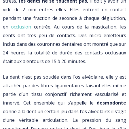
stress,
les dents ne se touchent pas,
il doit y avoir un
vide de 2 mm entres elles. Elles entrent en contact
pendant une fraction de seconde à chaque déglutition,
en
occlusion
centrée. Au cours de la mastication, les
dents ont très peu de contacts. Des micro émetteurs
inclus dans des couronnes dentaires ont montré que sur
24 heures la totalité de durée des contacts occlusaux
était aux alentours de 15 à 20 minutes.
La dent n’est pas soudée dans l’os alvéolaire, elle y est
attachée par des fibres ligamentaires faisant elles même
partie d’un tissu conjonctif richement vascularisé et
innervé. Cet ensemble qui s’appelle le
desmodonte
donne à la dent un certain jeu dans l’os alvéolaire: il s’agit
d’une véritable articulation. La pression du sang
remplissant l’espace entre la dent et l’os, joue le rôle