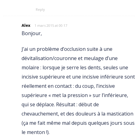
Reply
Alex
1 mars 2015 at 00:17
Bonjour,
J’ai un problème d’occlusion suite à une
dévitalisation/couronne et meulage d’une
molaire : lorsque je serre les dents, seules une
incisive supérieure et une incisive inférieure sont
réellement en contact : du coup, l’incisive
supérieure « met la pression » sur l’inférieure,
qui se déplace. Résultat : début de
chevauchement, et des douleurs à la mastication
(ça me fait même mal depuis quelques jours sous
le menton !).