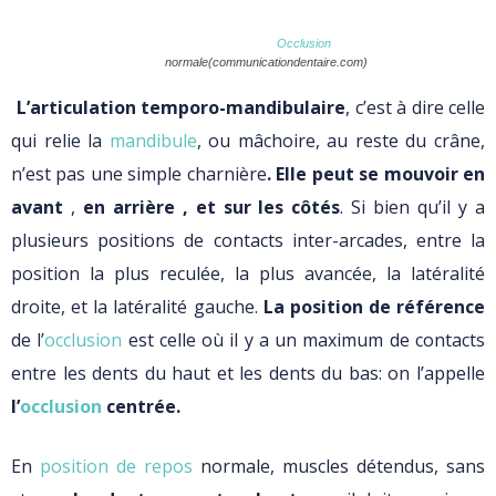
Occlusion
normale(communicationdentaire.com)
L’articulation temporo-mandibulaire
, c’est à dire celle
qui relie la
mandibule
, ou mâchoire, au reste du crâne,
n’est pas une simple charnière
. Elle peut se mouvoir en
avant
,
en arrière , et sur les côtés
. Si bien qu’il y a
plusieurs positions de contacts inter-arcades, entre la
position la plus reculée, la plus avancée, la latéralité
droite, et la latéralité gauche.
La position de référence
de l’
occlusion
est celle où il y a un maximum de contacts
entre les dents du haut et les dents du bas: on l’appelle
l’
occlusion
centrée.
En
position de repos
normale, muscles détendus, sans