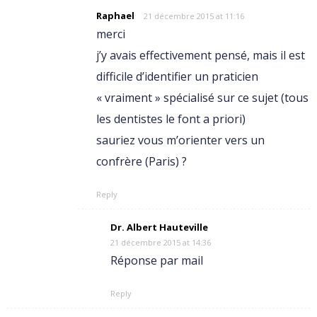
Raphael
21 décembre 2015 at 11:16
merci
j’y avais effectivement pensé, mais il est
difficile d’identifier un praticien
« vraiment » spécialisé sur ce sujet (tous
les dentistes le font a priori)
sauriez vous m’orienter vers un
confrère (Paris) ?
Reply
Dr. Albert Hauteville
21 décembre 2015 at 14:36
Réponse par mail
Reply