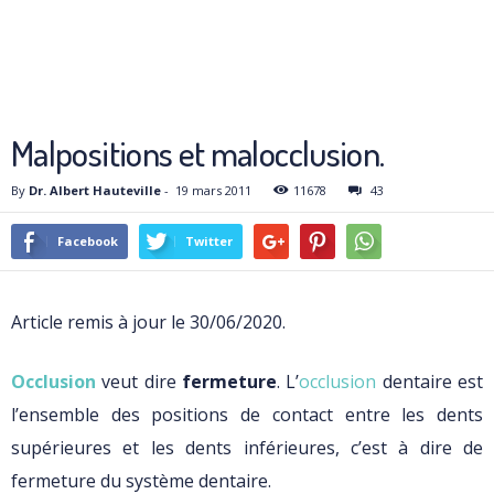
Malpositions et malocclusion.
By
Dr. Albert Hauteville
-
19 mars 2011
11678
43
Facebook
Twitter
Article remis à jour le 30/06/2020.
Occlusion
veut dire
fermeture
. L’
occlusion
dentaire est
l’ensemble des positions de contact entre les dents
supérieures et les dents inférieures, c’est à dire de
fermeture du système dentaire.