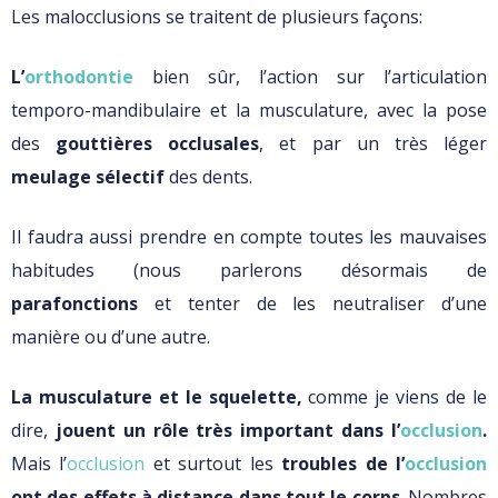
Les malocclusions se traitent de plusieurs façons:
L’
orthodontie
bien sûr, l’action sur l’articulation
temporo-mandibulaire et la musculature, avec la pose
des
gouttières occlusales
, et par un très léger
meulage
sélectif
des dents.
Il faudra aussi prendre en compte toutes les mauvaises
habitudes (nous parlerons désormais de
parafonctions
et tenter de les neutraliser d’une
manière ou d’une autre.
La musculature et le squelette,
comme je viens de le
dire,
jouent un rôle très important dans l’
occlusion
.
Mais l’
occlusion
et surtout les
troubles de l’
occlusion
ont des effets à distance dans tout le corps
. Nombres