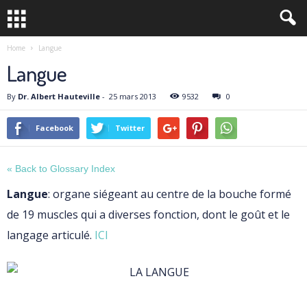
Home
Langue
Langue
By
Dr. Albert Hauteville
-
25 mars 2013
9532
0
Facebook
Twitter
« Back to Glossary Index
Langue
: organe siégeant au centre de la bouche formé
de 19 muscles qui a diverses fonction, dont le goût et le
langage articulé.
ICI