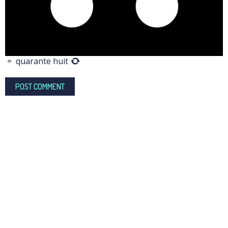
=
quarante huit