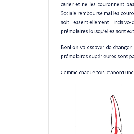
carier et ne les couronnent pas
Sociale rembourse mal les couron
soit essentiellement incisiv
prémolaires lorsqu’elles sont ext
Bon! on va essayer de changer l
prémolaires supérieures sont par
Comme chaque fois: d’abord une p