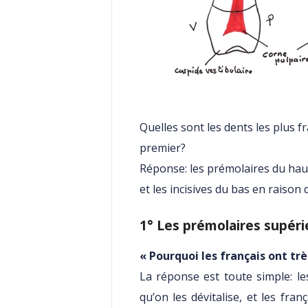
Quelles sont les dents les plus fra
premier?
Réponse: les prémolaires du haut
et les incisives du bas en raison 
1° Les prémolaires supéri
« Pourquoi les français ont trè
La réponse est toute simple: le
qu’on les dévitalise, et les fran