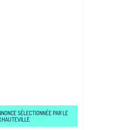
NNONCE SÉLECTIONNÉE PAR LE
R.HAUTEVILLE