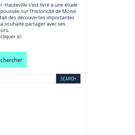
r. Hauteville s’est livré à une étude
 poussée sur l’historicité de Moïse
 fait des découvertes importantes
l a souhaité partager avec ses
eurs.
:
cliquer ici
chercher