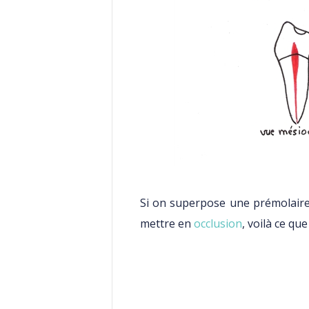
Si on superpose une prémolaire
mettre en
occlusion
, voilà ce qu