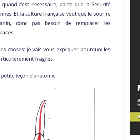
 quand c’est nécessaire, parce que la Sécurité
nes. Et la culture française veut que le sourire
o-canin, donc pas besoin de remplacer les
raites.
es choses: je vais vous expliquer pourquoi les
ticulièrement fragiles.
etite leçon d’anatomie..