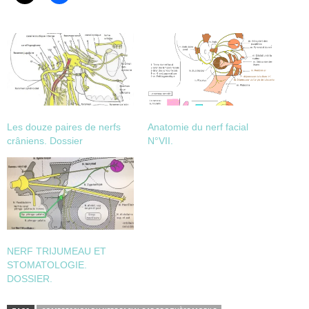
Les douze paires de nerfs
Anatomie du nerf facial
crâniens. Dossier
N°VII.
NERF TRIJUMEAU ET
STOMATOLOGIE.
DOSSIER.