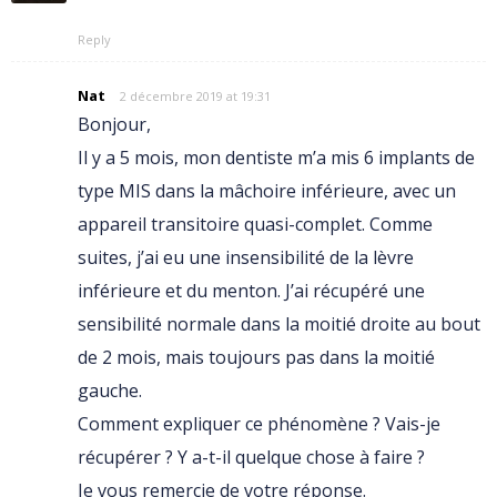
Reply
Nat
2 décembre 2019 at 19:31
Bonjour,
Il y a 5 mois, mon dentiste m’a mis 6 implants de
type MIS dans la mâchoire inférieure, avec un
appareil transitoire quasi-complet. Comme
suites, j’ai eu une insensibilité de la lèvre
inférieure et du menton. J’ai récupéré une
sensibilité normale dans la moitié droite au bout
de 2 mois, mais toujours pas dans la moitié
gauche.
Comment expliquer ce phénomène ? Vais-je
récupérer ? Y a-t-il quelque chose à faire ?
Je vous remercie de votre réponse.