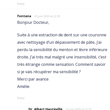
Reply
fontana
25 juin 2020 at 22:30
Bonjour Docteur,
Suite à une extraction de dent sur une couronne
avec nettoyage d’un dépassement de pâte, j’ai
perdu la sensibilité du menton et lèvre inférieure
droite. J’ai très mal malgré une insensibilité, c’est
très étrange comme sensation. Comment savoir
si je vais récupérer ma sensibilité ?
Merci par avance
Amélie
Reply
Dr. Albert Hauteville
25 juin 2020 at 22:57