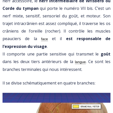
nerf accessoire, le
nerf intermédiaire de Wrisberb ou
Corde du tympan
qui porte le numéro VII bis. C’est un
nerf mixte, sensitif, sensoriel du goût, et moteur. Son
trajet intracrânien est assez compliqué, il traverse les os
crâniens de l’oreille (rocher). Il contrôle les muscles
peauciers de la
et il
est responsable de
face
l’expression du visage
.
Il comporte une partie sensitive qui transmet le
goût
dans les deux tiers antérieurs de la
. Ce sont les
langue
branches terminales qui nous intéressent.
Il se divise schématiquement en quatre branches: