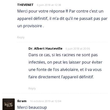
THEVENET
6 juin 2018 at 12:38
Merci pour votre réponse !!! Par contre c’est un
appareil définitif, il m’a dit qu’il ne passait pas par
un provisoire .
Reply
Dr. Albert Hauteville
6 juin 2018 at 20:06
Dans ce cas, si les racines ne sont pas
infectées, on peut les laisser pour éviter
une fonte de l’os alvéolaire, et il va vous
faire directement l’appareil définitif.
Reply
Ikram
16 octobre 2019 at 12:04
Merci beaucoup