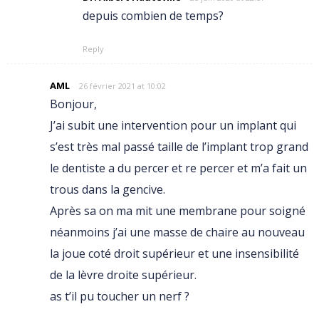
depuis combien de temps?
Reply
AML
26 février 2021 at 10:02
Bonjour,
J’ai subit une intervention pour un implant qui
s’est très mal passé taille de l’implant trop grand
le dentiste a du percer et re percer et m’a fait un
trous dans la gencive.
Après sa on ma mit une membrane pour soigné
néanmoins j’ai une masse de chaire au nouveau
la joue coté droit supérieur et une insensibilité
de la lèvre droite supérieur.
as t’il pu toucher un nerf ?