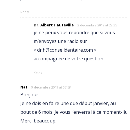
Reply
Dr. Albert Hauteville
2 décembre 2019 at 22:35
je ne peux vous répondre que si vous
m’envoyez une radio sur
« dr.h@conseildentaire.com »
accompagnée de votre question.
Reply
Nat
9 décembre 2019 at 07:58
Bonjour
Je ne dois en faire une que début janvier, au
bout de 6 mois. Je vous l’enverrai à ce moment-là.
Merci beaucoup.