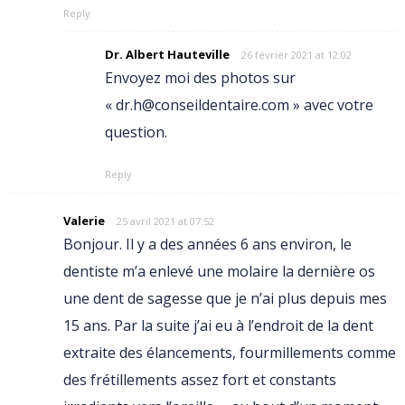
Reply
Dr. Albert Hauteville
26 février 2021 at 12:02
Envoyez moi des photos sur
« dr.h@conseildentaire.com » avec votre
question.
Reply
Valerie
25 avril 2021 at 07:52
Bonjour. Il y a des années 6 ans environ, le
dentiste m’a enlevé une molaire la dernière os
une dent de sagesse que je n’ai plus depuis mes
15 ans. Par la suite j’ai eu à l’endroit de la dent
extraite des élancements, fourmillements comme
des frétillements assez fort et constants