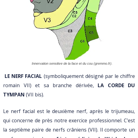
Innervation sensitive de la face et du cou (gremmo.fr).
LE NERF FACIAL
(symboliquement désigné par le chiffre
romain VII) et sa branche dérivée,
LA CORDE DU
TYMPAN
(VII bis).
Le nerf facial est le deuxième nerf, après le trijumeau,
qui concerne de près notre exercice professionnel. C’est
la septième paire de nerfs crâniens (VII). Il comporte un