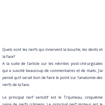
Quels sont les nerfs qui innervent la bouche, les dents et
la face?
A la suite de l’article sur les névrites post-chirurgicales
qui a suscité beaucoup de commentaires et de mails, j’ai
pensé qu’il serait bon de faire le point sur l’anatomie des
nerfs de la face.
Le principal nerf sensitif est le Trijumeau, cinquième
paire de nerfs crâniens. Le principal nerf moteur est le