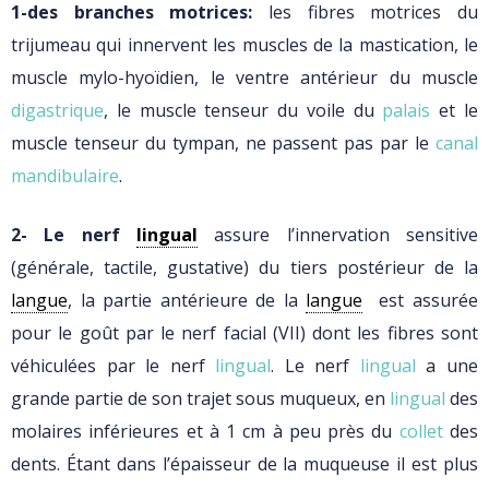
1-des branches motrices:
les fibres motrices du
trijumeau qui innervent les muscles de la mastication, le
muscle mylo-hyoïdien, le ventre antérieur du muscle
digastrique
, le muscle tenseur du voile du
palais
et le
muscle tenseur du tympan, ne passent pas par le
canal
mandibulaire
.
2- Le nerf
lingual
assure l’innervation sensitive
(générale, tactile, gustative) du tiers postérieur de la
langue
, la partie antérieure de la
langue
est assurée
pour le goût par le nerf facial (VII) dont les fibres sont
véhiculées par le nerf
lingual
. Le nerf
lingual
a une
grande partie de son trajet sous muqueux, en
lingual
des
molaires inférieures et à 1 cm à peu près du
collet
des
dents. Étant dans l’épaisseur de la muqueuse il est plus