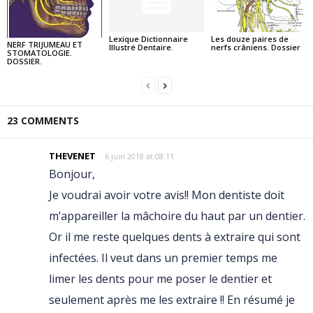
Lexique Dictionnaire
Les douze paires de
NERF TRIJUMEAU ET
Illustré Dentaire.
nerfs crâniens. Dossier
STOMATOLOGIE.
DOSSIER.
23 COMMENTS
THEVENET
6 juin 2018 at 08:11
Bonjour,
Je voudrai avoir votre avis!! Mon dentiste doit
m’appareiller la mâchoire du haut par un dentier.
Or il me reste quelques dents à extraire qui sont
infectées. Il veut dans un premier temps me
limer les dents pour me poser le dentier et
seulement après me les extraire !! En résumé je