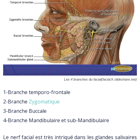
Les 4 branches du facial(facial.fr.slideshare.net)
1-Branche temporo-frontale
2-Branche
Zygomatique
3-Branche Buccale
4-Branche Mandibulaire et sub-Mandibulaire
Le nerf facial est très intriqué dans les glandes salivaires