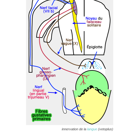
innervation de la
langue
(vetoplus)