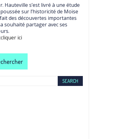
r. Hauteville s’est livré à une étude
 poussée sur l’historicité de Moïse
 fait des découvertes importantes
l a souhaité partager avec ses
eurs.
:
cliquer ici
chercher