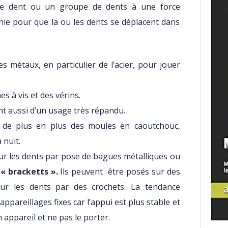
une dent ou un groupe de dents à une force
inie pour que la ou les dents se déplacent dans
des métaux, en particulier de l’acier, pour jouer
s à vis et des vérins.
t aussi d’un usage très répandu.
se de plus en plus des moules en caoutchouc,
a nuit.
 sur les dents par pose de bagues métalliques ou
s
« bracketts ».
Ils peuvent être posés sur des
ur les dents par des crochets. La tendance
appareillages fixes car l’appui est plus stable et
 appareil et ne pas le porter.