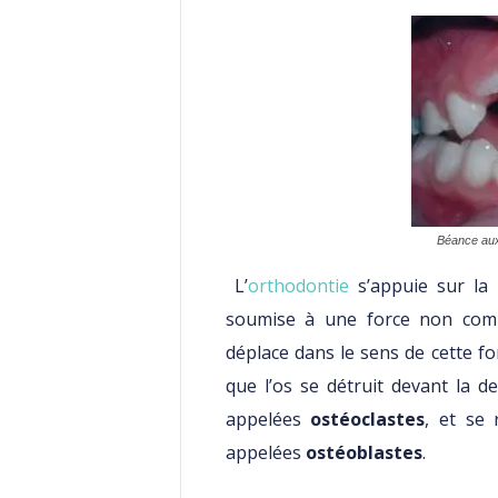
Béance aux 
L’
orthodontie
s’appuie sur la l
soumise à une force non co
déplace dans le sens de cette fo
que l’os se détruit devant la d
appelées
ostéoclastes
, et se 
appelées
ostéoblastes
.