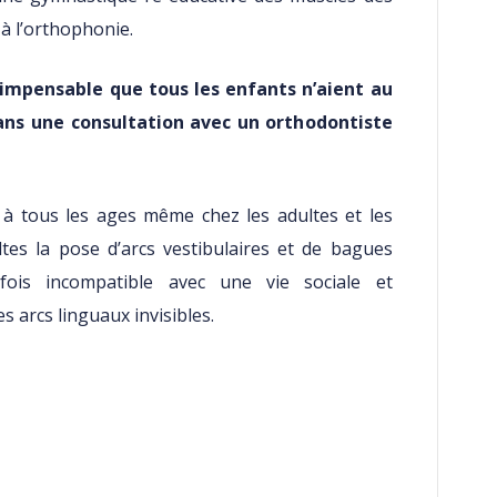
t à l’orthophonie.
 impensable que tous les enfants n’aient au
ans une consultation avec un orthodontiste
 à tous les ages même chez les adultes et les
tes la pose d’arcs vestibulaires et de bagues
rfois incompatible avec une vie sociale et
s arcs linguaux invisibles.