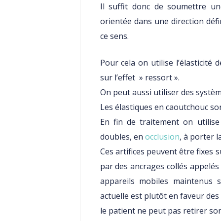
Il suffit donc de soumettre 
orientée dans une direction déf
ce sens.
Pour cela on utilise l’élasticité 
sur l’effet » ressort ».
On peut aussi utiliser des système
Les élastiques en caoutchouc son
En fin de traitement on utili
doubles, en
occlusion
, à porter l
Ces artifices peuvent être fixes
par des ancrages collés appelé
appareils mobiles maintenus s
actuelle est plutôt en faveur des 
le patient ne peut pas retirer son