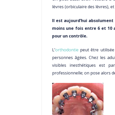
lèvres (orbiculaire des lèvres), e
Il est aujourd’hui absolument
moins une fois entre 6 et 10 
pour un contrôle.
L’
orthodontie
peut être utilisée
personnes âgées. Chez les adul
visibles inesthétiques est pa
professionnelle; on pose alors de