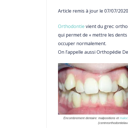
Article remis à jour le 07/07/2020
Orthodontie
vient du grec: ortho
qui permet de « mettre les dents d
occuper normalement.
On l’appelle aussi Orthopédie D
Encombrement dentaire: malpositions et
maloc
(centreorthodontielav