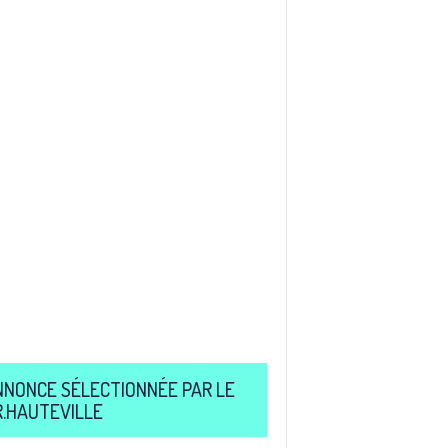
NNONCE SÉLECTIONNÉE PAR LE
R.HAUTEVILLE