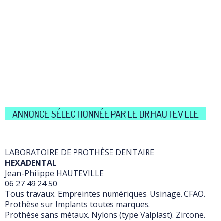
ANNONCE SÉLECTIONNÉE PAR LE DR.HAUTEVILLE
LABORATOIRE DE PROTHÈSE DENTAIRE
HEXADENTAL
Jean-Philippe HAUTEVILLE
06 27 49 24 50
Tous travaux. Empreintes numériques. Usinage. CFAO.
Prothèse sur Implants toutes marques.
Prothèse sans métaux. Nylons (type Valplast). Zircone.