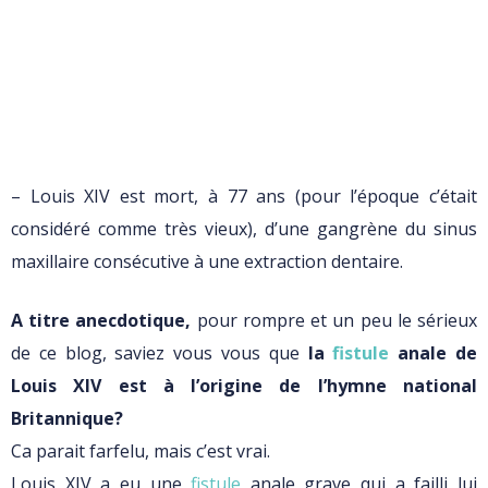
– Louis XIV est mort, à 77 ans (pour l’époque c’était
considéré comme très vieux), d’une gangrène du sinus
maxillaire consécutive à une extraction dentaire.
A titre anecdotique,
pour rompre et un peu le sérieux
de ce blog, saviez vous vous que
la
fistule
anale de
Louis XIV est à l’origine de l’hymne national
Britannique?
Ca parait farfelu, mais c’est vrai.
Louis XIV a eu une
fistule
anale grave qui a failli lui