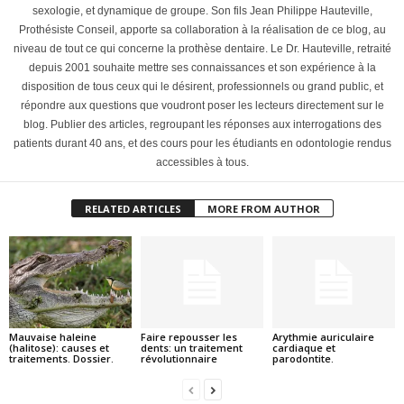
sexologie, et dynamique de groupe. Son fils Jean Philippe Hauteville,
Prothésiste Conseil, apporte sa collaboration à la réalisation de ce blog, au
niveau de tout ce qui concerne la prothèse dentaire. Le Dr. Hauteville, retraité
depuis 2001 souhaite mettre ses connaissances et son expérience à la
disposition de tous ceux qui le désirent, professionnels ou grand public, et
répondre aux questions que voudront poser les lecteurs directement sur le
blog. Publier des articles, regroupant les réponses aux interrogations des
patients durant 40 ans, et des cours pour les étudiants en odontologie rendus
accessibles à tous.
RELATED ARTICLES
MORE FROM AUTHOR
Mauvaise haleine
Faire repousser les
Arythmie auriculaire
(halitose): causes et
dents: un traitement
cardiaque et
traitements. Dossier.
révolutionnaire
parodontite.