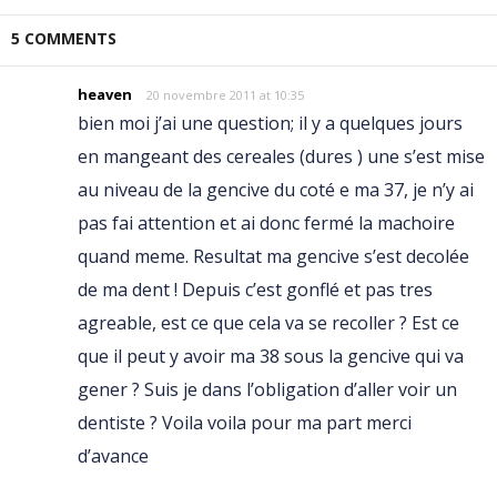
5 COMMENTS
heaven
20 novembre 2011 at 10:35
bien moi j’ai une question; il y a quelques jours
en mangeant des cereales (dures ) une s’est mise
au niveau de la gencive du coté e ma 37, je n’y ai
pas fai attention et ai donc fermé la machoire
quand meme. Resultat ma gencive s’est decolée
de ma dent ! Depuis c’est gonflé et pas tres
agreable, est ce que cela va se recoller ? Est ce
que il peut y avoir ma 38 sous la gencive qui va
gener ? Suis je dans l’obligation d’aller voir un
dentiste ? Voila voila pour ma part merci
d’avance