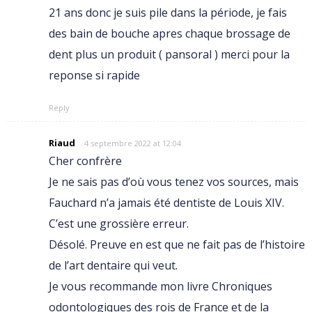
21 ans donc je suis pile dans la période, je fais
des bain de bouche apres chaque brossage de
dent plus un produit ( pansoral ) merci pour la
reponse si rapide
Reply
Riaud
4 septembre 2022 at 12:04
Cher confrère
Je ne sais pas d’où vous tenez vos sources, mais
Fauchard n’a jamais été dentiste de Louis XIV.
C’est une grossière erreur.
Désolé. Preuve en est que ne fait pas de l’histoire
de l’art dentaire qui veut.
Je vous recommande mon livre Chroniques
odontologiques des rois de France et de la