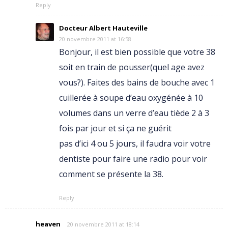
Reply
Docteur Albert Hauteville
20 novembre 2011 at 16:58
Bonjour, il est bien possible que votre 38
soit en train de pousser(quel age avez
vous?). Faites des bains de bouche avec 1
cuillerée à soupe d’eau oxygénée à 10
volumes dans un verre d’eau tiède 2 à 3
fois par jour et si ça ne guérit
pas d’ici 4 ou 5 jours, il faudra voir votre
dentiste pour faire une radio pour voir
comment se présente la 38.
Reply
heaven
20 novembre 2011 at 18:14