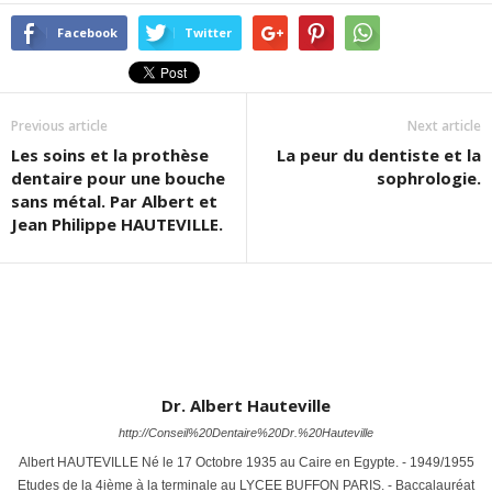
Facebook
Twitter
Previous article
Next article
Les soins et la prothèse
La peur du dentiste et la
dentaire pour une bouche
sophrologie.
sans métal. Par Albert et
Jean Philippe HAUTEVILLE.
Dr. Albert Hauteville
http://Conseil%20Dentaire%20Dr.%20Hauteville
Albert HAUTEVILLE Né le 17 Octobre 1935 au Caire en Egypte. - 1949/1955
Etudes de la 4ième à la terminale au LYCEE BUFFON PARIS. - Baccalauréat