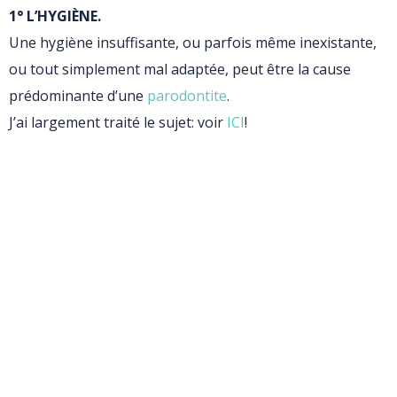
1° L’HYGIÈNE.
Une hygiène insuffisante, ou parfois même inexistante,
ou tout simplement mal adaptée, peut être la cause
prédominante d’une
parodontite
.
J’ai largement traité le sujet: voir
ICI
!