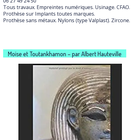
06 27 49 24 50
Tous travaux. Empreintes numériques. Usinage. CFAO.
Prothèse sur Implants toutes marques.
Prothèse sans métaux. Nylons (type Valplast). Zircone.
Moïse et Toutankhamon – par Albert Hauteville