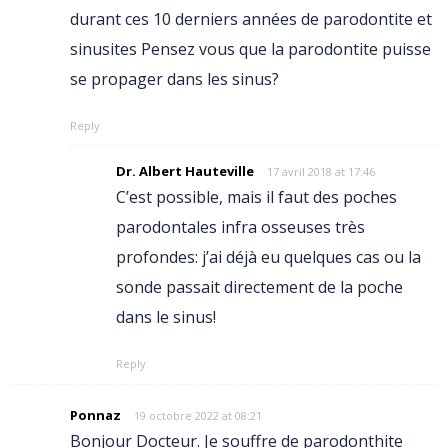
durant ces 10 derniers années de parodontite et
sinusites Pensez vous que la parodontite puisse
se propager dans les sinus?
Reply
Dr. Albert Hauteville
17 avril 2018 at 17:46
C’est possible, mais il faut des poches
parodontales infra osseuses très
profondes: j’ai déjà eu quelques cas ou la
sonde passait directement de la poche
dans le sinus!
Reply
Ponnaz
19 octobre 2022 at 08:21
Bonjour Docteur. Je souffre de parodonthite