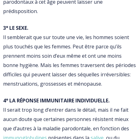
parodontaux à cet âge peuvent laisser une
prédisposition.
3° LE SEXE.
Il semblerait que sur toute une vie, les hommes soient
plus touchés que les femmes. Peut être parce qu’ils
prennent moins soin d’eux même et ont une moins
bonne hygiène. Mais les femmes traversent des périodes
difficiles qui peuvent laisser des séquelles irréversibles:
menstruations, grossesses et ménopause.
4° LA RÉPONSE IMMUNITAIRE INDIVIDUELLE.
Il serait trop long d’entrer dans le détail, mais il ne fait
aucun doute que certaines personnes résistent mieux
que d’autres à la maladie parodontale, en fonction des
immunoglobulines
présentes dans la
salive
, ou du