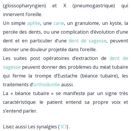
(glossopharyngien) et X (pneumogastrique) qui
innervent l’oreille.
Un simple
aphte
, une
carie
, un granulome, un kyste, la
percée des dents, ou une complication d’évolution d’une
dent et en particulier d’une
dent de sagesse
, peuvent
donner une douleur projetée dans l’oreille.
Les suites post opératoires d’extraction de
dent de
sagesse
peuvent donner des problèmes du méat tubaire
qui ferme la trompe d’Eustache (béance tubaire), les
traitements d’
orthodontie
aussi.
La « béance tubaire » se manifeste par un signe très
caractéristique: le patient entend sa propre voix et
s’entend parler.
Lisez aussi Les synalgies (
ICI
) .