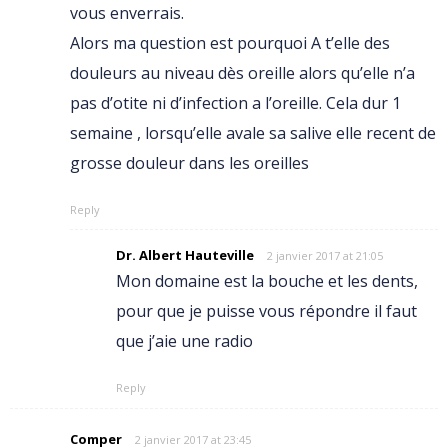
vous enverrais.
Alors ma question est pourquoi A t’elle des
douleurs au niveau dès oreille alors qu’elle n’a
pas d’otite ni d’infection a l’oreille. Cela dur 1
semaine , lorsqu’elle avale sa salive elle recent de
grosse douleur dans les oreilles
Reply
Dr. Albert Hauteville
2 janvier 2017 at 21:05
Mon domaine est la bouche et les dents,
pour que je puisse vous répondre il faut
que j’aie une radio
Reply
Comper
2 janvier 2017 at 23:45