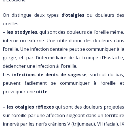
On distingue deux types
d’otalgies
ou douleurs des
oreilles:
–
les otodynies
, qui sont des douleurs de l’oreille même,
interne ou externe. Une otite donne des douleurs dans
l’oreille. Une infection dentaire peut se communiquer à la
gorge, et par l’intermédiaire de la trompe d’Eustache,
déclencher une infection à l’oreille.
Les
infections de dents de sagesse
, surtout du bas,
peuvent facilement se communiquer à l’oreille et
provoquer une
otite
.
–
les
otalgies réflexes
qui sont des douleurs projetées
sur l’oreille par une affection siégeant dans un territoire
innervé par les nerfs crâniens V (trijumeau), VII (facial), IX