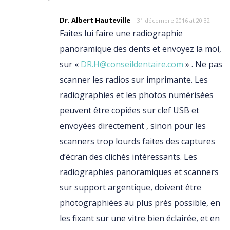
Dr. Albert Hauteville
31 décembre 2016 at 20:32
Faites lui faire une radiographie
panoramique des dents et envoyez la moi,
sur «
DR.H@conseildentaire.com
» . Ne pas
scanner les radios sur imprimante. Les
radiographies et les photos numérisées
peuvent être copiées sur clef USB et
envoyées directement , sinon pour les
scanners trop lourds faites des captures
d’écran des clichés intéressants. Les
radiographies panoramiques et scanners
sur support argentique, doivent être
photographiées au plus près possible, en
les fixant sur une vitre bien éclairée, et en