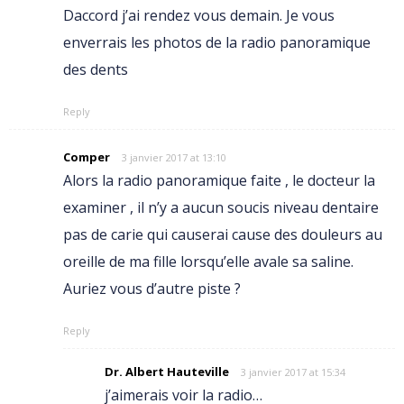
Daccord j’ai rendez vous demain. Je vous
enverrais les photos de la radio panoramique
des dents
Reply
Comper
3 janvier 2017 at 13:10
Alors la radio panoramique faite , le docteur la
examiner , il n’y a aucun soucis niveau dentaire
pas de carie qui causerai cause des douleurs au
oreille de ma fille lorsqu’elle avale sa saline.
Auriez vous d’autre piste ?
Reply
Dr. Albert Hauteville
3 janvier 2017 at 15:34
j’aimerais voir la radio…