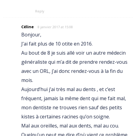
Reply
Céline
8 janvier 2017 at 15:08
Bonjour,
J’ai fait plus de 10 otite en 2016.
Au bout de 8 je suis allé voir un autre médecin
généraliste qui m’a dit de prendre rendez-vous
avec un ORL, j’ai donc rendez-vous à la fin du
mois.
Aujourd’hui j’ai très mal au dents , et c’est
fréquent, jamais la même dent qui me fait mal,
mon dentiste ne trouves rien sauf des petits
kistes à certaines racines qu’on soigne.
Mal aux oreilles, mal aux dents, mal au cou.
Quelqu’un peut me dire d’où vient ce problème,