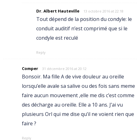
Dr. Albert Hauteville
13 octobre 2016 at 22:18
Tout dépend de la position du condyle: le
conduit auditif n’est comprimé que si le
condyle est reculé
Reply
Comper
31 décembre 2016 at 20:12
Bonsoir. Ma fille A de vive douleur au oreille
lorsqu’elle avale sa salive ou des fois sans meme
faire aucun mouvement ,elle me dis c’est comme
des décharge au oreille. Elle a 10 ans. J’ai vu
plusieurs Orl qui me dise qu’il ne voient rien que
faire ?
Reply