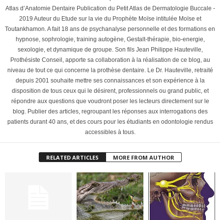
Atlas d’Anatomie Dentaire Publication du Petit Atlas de Dermatologie Buccale -
2019 Auteur du Etude sur la vie du Prophète Moïse intitulée Moïse et
Toutankhamon. A fait 18 ans de psychanalyse personnelle et des formations en
hypnose, sophrologie, training autogène, Gestalt-thérapie, bio-energie,
sexologie, et dynamique de groupe. Son fils Jean Philippe Hauteville,
Prothésiste Conseil, apporte sa collaboration à la réalisation de ce blog, au
niveau de tout ce qui concerne la prothèse dentaire. Le Dr. Hauteville, retraité
depuis 2001 souhaite mettre ses connaissances et son expérience à la
disposition de tous ceux qui le désirent, professionnels ou grand public, et
répondre aux questions que voudront poser les lecteurs directement sur le
blog. Publier des articles, regroupant les réponses aux interrogations des
patients durant 40 ans, et des cours pour les étudiants en odontologie rendus
accessibles à tous.
RELATED ARTICLES
MORE FROM AUTHOR