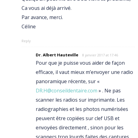
Ca vous ai déjà arrivé.
Par avance, merci.
Céline
Reply
Dr. Albert Hauteville
8 janvier 2017 at 17:46
Pour que je puisse vous aider de façon
efficace, il vaut mieux m’envoyer une radio
panoramique récente, sur «
DR.H@conseildentaire.com
» . Ne pas
scanner les radios sur imprimante. Les
radiographies et les photos numérisées
peuvent être copiées sur clef USB et
envoyées directement , sinon pour les
scanners trop lourds faites des captures