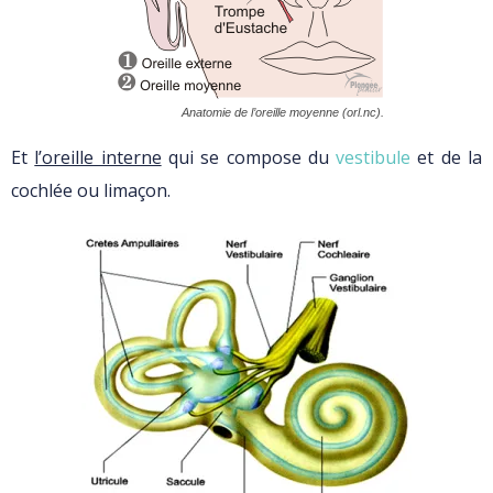
Anatomie de l’oreille moyenne (orl.nc).
Et
l’oreille interne
qui se compose du
vestibule
et de la
cochlée ou limaçon.