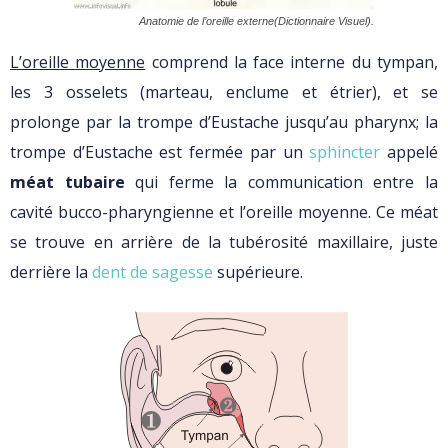
Anatomie de l’oreille externe(Dictionnaire Visuel).
L’oreille moyenne
comprend la face interne du tympan,
les 3 osselets (marteau, enclume et étrier), et se
prolonge par la trompe d’Eustache jusqu’au pharynx; la
trompe d’Eustache est fermée par un
sphincter
appelé
méat tubaire
qui ferme la communication entre la
cavité bucco-pharyngienne et l’oreille moyenne. Ce méat
se trouve en arrière de la tubérosité maxillaire, juste
derrière la
dent de sagesse
supérieure.