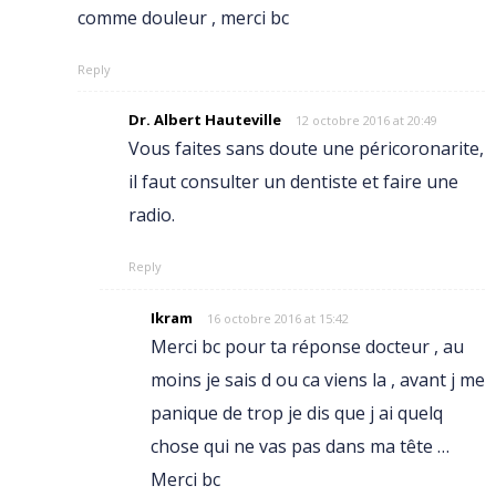
comme douleur , merci bc
Reply
Dr. Albert Hauteville
12 octobre 2016 at 20:49
Vous faites sans doute une péricoronarite,
il faut consulter un dentiste et faire une
radio.
Reply
Ikram
16 octobre 2016 at 15:42
Merci bc pour ta réponse docteur , au
moins je sais d ou ca viens la , avant j me
panique de trop je dis que j ai quelq
chose qui ne vas pas dans ma tête …
Merci bc