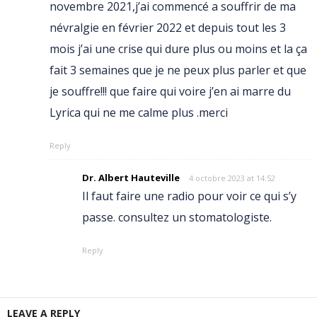
novembre 2021,j’ai commencé a souffrir de ma
névralgie en février 2022 et depuis tout les 3
mois j’ai une crise qui dure plus ou moins et la ça
fait 3 semaines que je ne peux plus parler et que
je souffre!!! que faire qui voire j’en ai marre du
Lyrica qui ne me calme plus .merci
Reply
Dr. Albert Hauteville
4 octobre 2023 at 14:52
Il faut faire une radio pour voir ce qui s’y
passe. consultez un stomatologiste.
Reply
LEAVE A REPLY