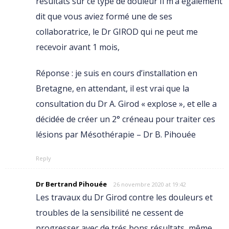
résultats sur ce type de douleur Il m’a également
dit que vous aviez formé une de ses
collaboratrice, le Dr GIROD qui ne peut me
recevoir avant 1 mois,
Réponse : je suis en cours d’installation en
Bretagne, en attendant, il est vrai que la
consultation du Dr A. Girod « explose », et elle a
décidée de créer un 2° créneau pour traiter ces
lésions par Mésothérapie – Dr B. Pihouée
Reply
Dr Bertrand Pihouée
26 novembre 2020 at 19:42
Les travaux du Dr Girod contre les douleurs et
troubles de la sensibilité ne cessent de
progresser avec de trés bons résultats, même