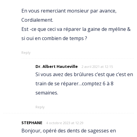
En vous remerciant monsieur par avance,
Cordialement.
Est -ce que ceci va réparer la gaine de myéline &
si oui en combien de temps ?
Reply
Dr. Albert Hauteville
2 avril 2021 at 12:15
Si vous avez des brûlures c’est que c’est en
train de se réparer…comptez 6 à 8
semaines.
Reply
STEPHANE
4 octobre 2023 at 12:29
Bonjour, opéré des dents de sagesses en