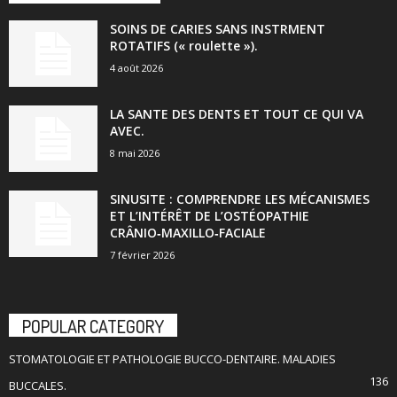
SOINS DE CARIES SANS INSTRMENT
ROTATIFS (« roulette »).
4 août 2026
LA SANTE DES DENTS ET TOUT CE QUI VA
AVEC.
8 mai 2026
SINUSITE : COMPRENDRE LES MÉCANISMES
ET L’INTÉRÊT DE L’OSTÉOPATHIE
CRÂNIO‑MAXILLO‑FACIALE
7 février 2026
POPULAR CATEGORY
STOMATOLOGIE ET PATHOLOGIE BUCCO-DENTAIRE. MALADIES
136
BUCCALES.