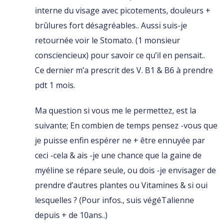
interne du visage avec picotements, douleurs +
brûlures fort désagréables.. Aussi suis-je
retournée voir le Stomato. (1 monsieur
consciencieux) pour savoir ce qu’il en pensait..
Ce dernier m’a prescrit des V. B1 & B6 à prendre
pdt 1 mois.
Ma question si vous me le permettez, est la
suivante; En combien de temps pensez -vous que
je puisse enfin espérer ne + être ennuyée par
ceci -cela & ais -je une chance que la gaine de
myéline se répare seule, ou dois -je envisager de
prendre d’autres plantes ou Vitamines & si oui
lesquelles ? (Pour infos., suis végéTalienne
depuis + de 10ans..)