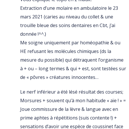
Extraction d’une molaire en ambulatoire le 23
mars 2021 (caries au niveau du collet & une
trouille bleue des soins dentaires en Cbt, j’ai
donnée !^^.)
Me soigne uniquement par homéopathie & ou
HE refusant les molécules chimiques (ds la
mesure du possible) qui détraquent l’organisme
à + ou – long termes & qui + est, sont testées sur
de « pôvres » créatures innocentes…
Le nerf inférieur a été lésé résultat des courses;
Morsures + souvent qu’à mon habitude « aïe ! » =
Joue commissure de la lèvre & langue avec en
prime aphtes à répétitions (suis contente !) +
sensations d’avoir une espèce de coussinet face