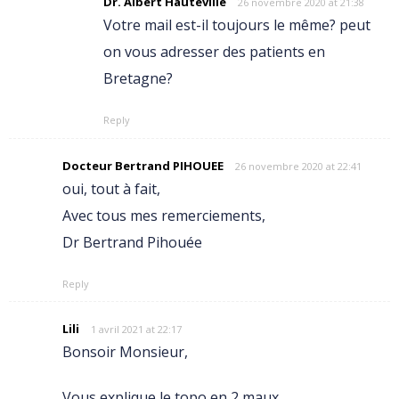
Dr. Albert Hauteville
26 novembre 2020 at 21:38
Votre mail est-il toujours le même? peut
on vous adresser des patients en
Bretagne?
Reply
Docteur Bertrand PIHOUEE
26 novembre 2020 at 22:41
oui, tout à fait,
Avec tous mes remerciements,
Dr Bertrand Pihouée
Reply
Lili
1 avril 2021 at 22:17
Bonsoir Monsieur,
Vous explique le topo en 2 maux..