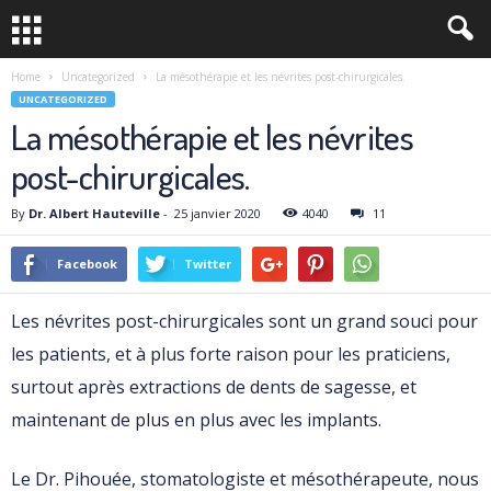
Home
Uncategorized
La mésothérapie et les névrites post-chirurgicales.
UNCATEGORIZED
La mésothérapie et les névrites
post-chirurgicales.
By
Dr. Albert Hauteville
-
25 janvier 2020
4040
11
Facebook
Twitter
Les névrites post-chirurgicales sont un grand souci pour
les patients, et à plus forte raison pour les praticiens,
surtout après extractions de dents de sagesse, et
maintenant de plus en plus avec les implants.
Le Dr. Pihouée, stomatologiste et mésothérapeute, nous