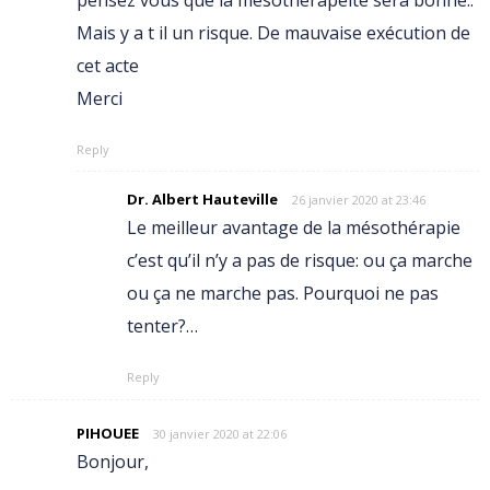
Mais y a t il un risque. De mauvaise exécution de
cet acte
Merci
Reply
Dr. Albert Hauteville
26 janvier 2020 at 23:46
Le meilleur avantage de la mésothérapie
c’est qu’il n’y a pas de risque: ou ça marche
ou ça ne marche pas. Pourquoi ne pas
tenter?…
Reply
PIHOUEE
30 janvier 2020 at 22:06
Bonjour,