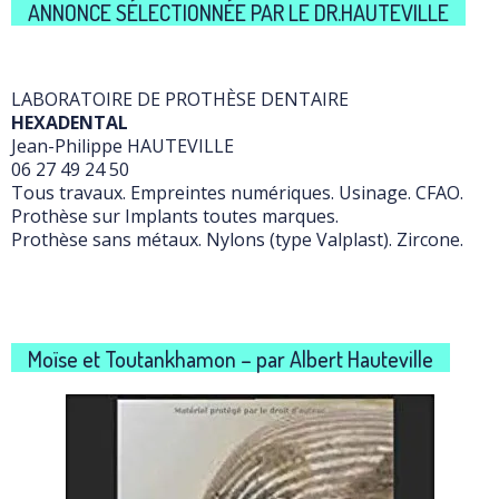
ANNONCE SÉLECTIONNÉE PAR LE DR.HAUTEVILLE
LABORATOIRE DE PROTHÈSE DENTAIRE
HEXADENTAL
Jean-Philippe HAUTEVILLE
06 27 49 24 50
Tous travaux. Empreintes numériques. Usinage. CFAO.
Prothèse sur Implants toutes marques.
Prothèse sans métaux. Nylons (type Valplast). Zircone.
Moïse et Toutankhamon – par Albert Hauteville