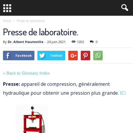
Home
Presse de laboratoire.
Presse de laboratoire.
By
Dr. Albert Hauteville
-
24 juin 2021
1202
0
Facebook
Twitter
« Back to Glossary Index
Presse:
appareil de compression, généralement
hydraulique pour obtenir une pression plus grande.
ICI