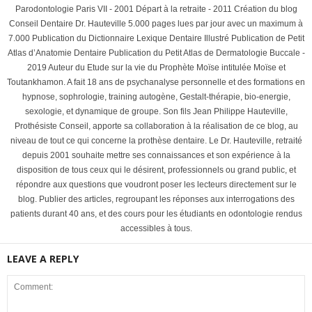
Parodontologie Paris VII - 2001 Départ à la retraite - 2011 Création du blog
Conseil Dentaire Dr. Hauteville 5.000 pages lues par jour avec un maximum à
7.000 Publication du Dictionnaire Lexique Dentaire Illustré Publication de Petit
Atlas d’Anatomie Dentaire Publication du Petit Atlas de Dermatologie Buccale -
2019 Auteur du Etude sur la vie du Prophète Moïse intitulée Moïse et
Toutankhamon. A fait 18 ans de psychanalyse personnelle et des formations en
hypnose, sophrologie, training autogène, Gestalt-thérapie, bio-energie,
sexologie, et dynamique de groupe. Son fils Jean Philippe Hauteville,
Prothésiste Conseil, apporte sa collaboration à la réalisation de ce blog, au
niveau de tout ce qui concerne la prothèse dentaire. Le Dr. Hauteville, retraité
depuis 2001 souhaite mettre ses connaissances et son expérience à la
disposition de tous ceux qui le désirent, professionnels ou grand public, et
répondre aux questions que voudront poser les lecteurs directement sur le
blog. Publier des articles, regroupant les réponses aux interrogations des
patients durant 40 ans, et des cours pour les étudiants en odontologie rendus
accessibles à tous.
LEAVE A REPLY