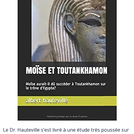
Le Dr. Hauteville s’est livré à une étude très poussée sur