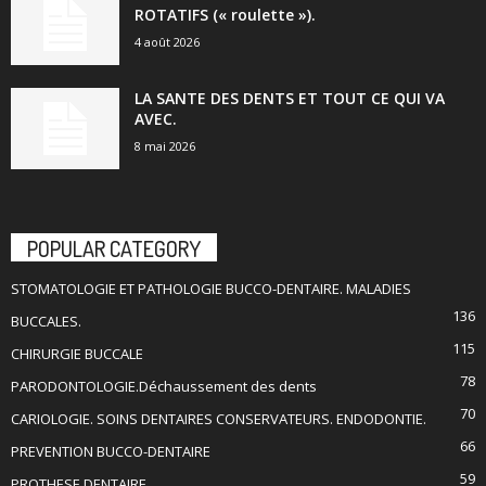
ROTATIFS (« roulette »).
4 août 2026
LA SANTE DES DENTS ET TOUT CE QUI VA
AVEC.
8 mai 2026
POPULAR CATEGORY
STOMATOLOGIE ET PATHOLOGIE BUCCO-DENTAIRE. MALADIES
136
BUCCALES.
115
CHIRURGIE BUCCALE
78
PARODONTOLOGIE.Déchaussement des dents
70
CARIOLOGIE. SOINS DENTAIRES CONSERVATEURS. ENDODONTIE.
66
PREVENTION BUCCO-DENTAIRE
59
PROTHESE DENTAIRE