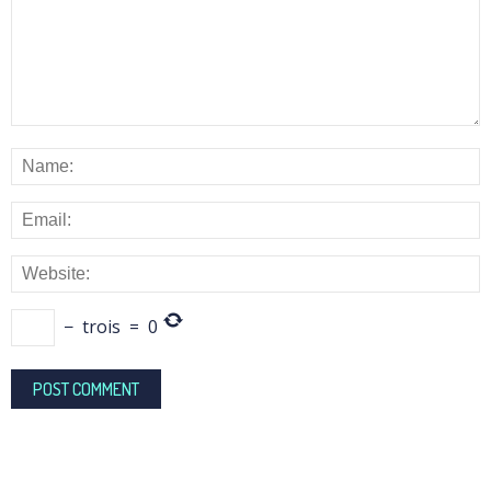
−
trois
=
0