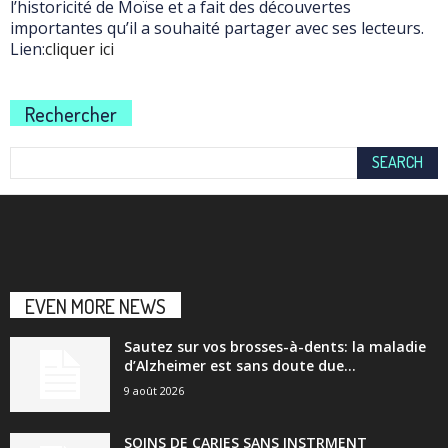
l’historicité de Moïse et a fait des découvertes
importantes qu’il a souhaité partager avec ses lecteurs.
Lien:
cliquer ici
Rechercher
EVEN MORE NEWS
Sautez sur vos brosses-à-dents: la maladie
d’Alzheimer est sans doute due...
9 août 2026
SOINS DE CARIES SANS INSTRMENT