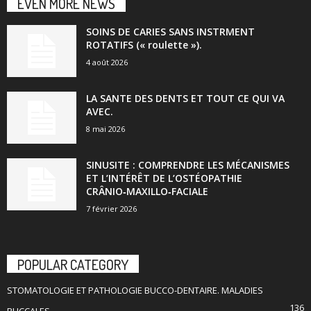
EVEN MORE NEWS
SOINS DE CARIES SANS INSTRMENT
ROTATIFS (« roulette »).
4 août 2026
LA SANTE DES DENTS ET TOUT CE QUI VA
AVEC.
8 mai 2026
SINUSITE : COMPRENDRE LES MÉCANISMES
ET L’INTÉRÊT DE L’OSTÉOPATHIE
CRÂNIO‑MAXILLO‑FACIALE
7 février 2026
POPULAR CATEGORY
STOMATOLOGIE ET PATHOLOGIE BUCCO-DENTAIRE. MALADIES
136