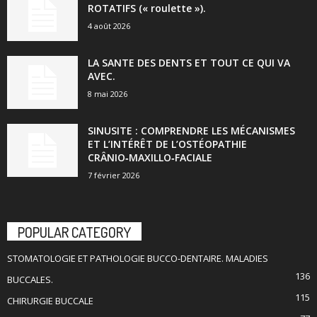
ROTATIFS (« roulette »).
4 août 2026
LA SANTE DES DENTS ET TOUT CE QUI VA
AVEC.
8 mai 2026
SINUSITE : COMPRENDRE LES MÉCANISMES
ET L’INTÉRÊT DE L’OSTÉOPATHIE
CRÂNIO‑MAXILLO‑FACIALE
7 février 2026
POPULAR CATEGORY
STOMATOLOGIE ET PATHOLOGIE BUCCO-DENTAIRE. MALADIES
136
BUCCALES.
115
CHIRURGIE BUCCALE