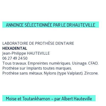
ANNONCE SÉLECTIONNÉE PAR LE DR.HAUTEVILLE
LABORATOIRE DE PROTHÈSE DENTAIRE
HEXADENTAL
Jean-Philippe HAUTEVILLE
06 27 49 24 50
Tous travaux. Empreintes numériques. Usinage. CFAO.
Prothèse sur Implants toutes marques.
Prothèse sans métaux. Nylons (type Valplast). Zircone.
Moïse et Toutankhamon – par Albert Hauteville