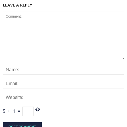
LEAVE A REPLY
5
+
1
=