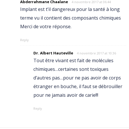
Abderrahmane Chaalane
4 novembre 2017 at 06:44
Implant est t’il dangereux pour la santé à long
terme vu il contient des composants chimiques
Merci de votre réponse.
Reply
Dr. Albert Hauteville
4 novembre 2017 at 10:36
Tout être vivant est fait de molécules
chimiques…certaines sont toxiques
d’autres pas…pour ne pas avoir de corps
étranger en bouche, il faut se débrouiller
pour ne jamais avoir de carie!!!
Reply