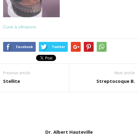
Cuve à ultrasons
Facebook
Twitter
Previous article
Next article
Stellite
Streptocoque B.
Dr. Albert Hauteville