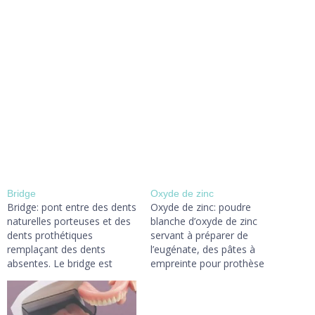
Bridge
Oxyde de zinc
Bridge: pont entre des dents
Oxyde de zinc: poudre
naturelles porteuses et des
blanche d’oxyde de zinc
dents prothétiques
servant à préparer de
remplaçant des dents
l’eugénate, des pâtes à
absentes. Le bridge est
empreinte pour prothèse
scellé: c’est donc une
totale, et des pâtes pour
prothèse fixe. ICI
pansement chirurgical. ICI