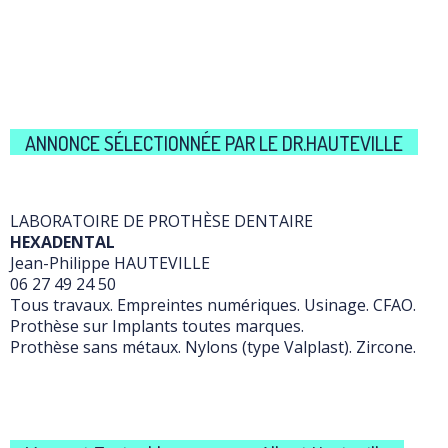
ANNONCE SÉLECTIONNÉE PAR LE DR.HAUTEVILLE
LABORATOIRE DE PROTHÈSE DENTAIRE
HEXADENTAL
Jean-Philippe HAUTEVILLE
06 27 49 24 50
Tous travaux. Empreintes numériques. Usinage. CFAO.
Prothèse sur Implants toutes marques.
Prothèse sans métaux. Nylons (type Valplast). Zircone.