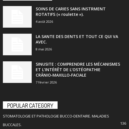
SOINS DE CARIES SANS INSTRMENT
ROTATIFS (« roulette »).
4 août 2026
LA SANTE DES DENTS ET TOUT CE QUI VA
AVEC.
8 mai 2026
SINUSITE : COMPRENDRE LES MÉCANISMES
ET L’INTÉRÊT DE L’OSTÉOPATHIE
CRÂNIO‑MAXILLO‑FACIALE
7 février 2026
POPULAR CATEGORY
STOMATOLOGIE ET PATHOLOGIE BUCCO-DENTAIRE. MALADIES
136
BUCCALES.