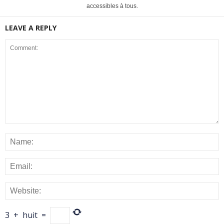
accessibles à tous.
LEAVE A REPLY
3
+
huit
=