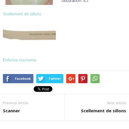
obturation. ICI
Scellement de sillons
Enfonce couronne.
Facebook
Twitter
Previous article
Next article
Scanner
Scellement de sillons