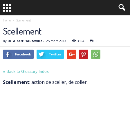
Home
Scellement
Scellement
By
Dr. Albert Hauteville
-
25 mars 2013
3304
0
Facebook
Twitter
« Back to Glossary Index
Scellement
: action de sceller, de coller.