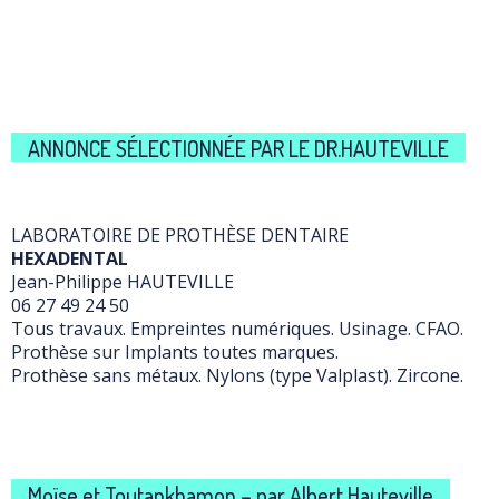
ANNONCE SÉLECTIONNÉE PAR LE DR.HAUTEVILLE
LABORATOIRE DE PROTHÈSE DENTAIRE
HEXADENTAL
Jean-Philippe HAUTEVILLE
06 27 49 24 50
Tous travaux. Empreintes numériques. Usinage. CFAO.
Prothèse sur Implants toutes marques.
Prothèse sans métaux. Nylons (type Valplast). Zircone.
Moïse et Toutankhamon – par Albert Hauteville