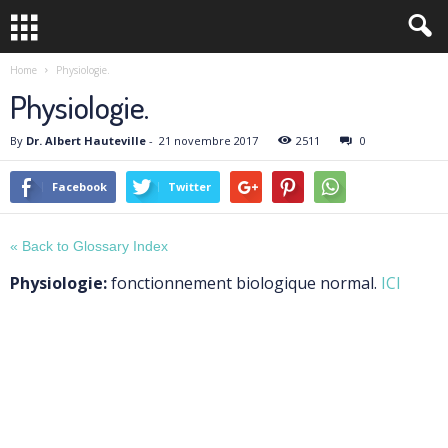
Home
Physiologie.
Physiologie.
By
Dr. Albert Hauteville
-
21 novembre 2017
2511
0
Facebook
Twitter
« Back to Glossary Index
Physiologie:
fonctionnement biologique normal.
ICI