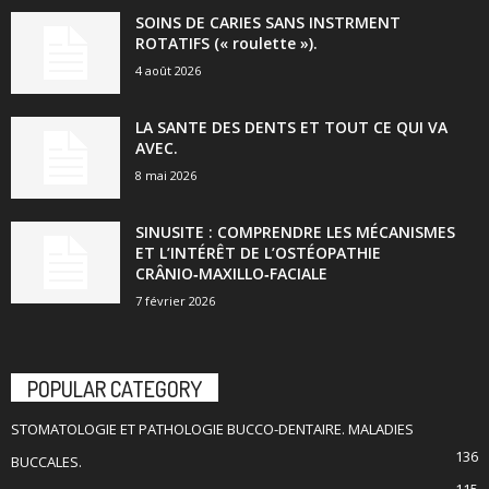
SOINS DE CARIES SANS INSTRMENT
ROTATIFS (« roulette »).
4 août 2026
LA SANTE DES DENTS ET TOUT CE QUI VA
AVEC.
8 mai 2026
SINUSITE : COMPRENDRE LES MÉCANISMES
ET L’INTÉRÊT DE L’OSTÉOPATHIE
CRÂNIO‑MAXILLO‑FACIALE
7 février 2026
POPULAR CATEGORY
STOMATOLOGIE ET PATHOLOGIE BUCCO-DENTAIRE. MALADIES
136
BUCCALES.