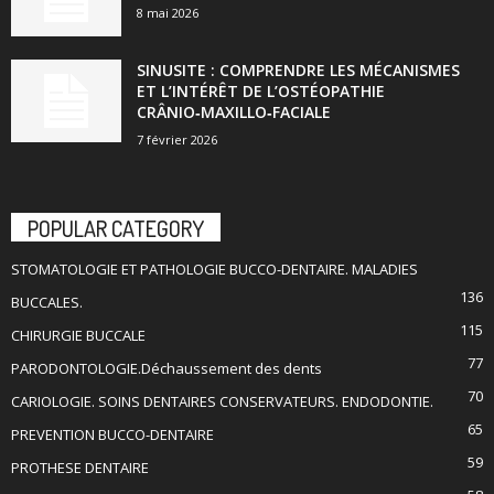
8 mai 2026
SINUSITE : COMPRENDRE LES MÉCANISMES
ET L’INTÉRÊT DE L’OSTÉOPATHIE
CRÂNIO‑MAXILLO‑FACIALE
7 février 2026
POPULAR CATEGORY
STOMATOLOGIE ET PATHOLOGIE BUCCO-DENTAIRE. MALADIES
136
BUCCALES.
115
CHIRURGIE BUCCALE
77
PARODONTOLOGIE.Déchaussement des dents
70
CARIOLOGIE. SOINS DENTAIRES CONSERVATEURS. ENDODONTIE.
65
PREVENTION BUCCO-DENTAIRE
59
PROTHESE DENTAIRE