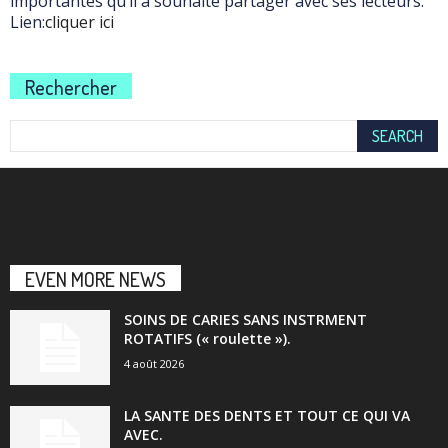
importantes qu’il a souhaité partager avec ses lecteurs.
Lien:
cliquer ici
Rechercher
EVEN MORE NEWS
SOINS DE CARIES SANS INSTRMENT
ROTATIFS (« roulette »).
4 août 2026
LA SANTE DES DENTS ET TOUT CE QUI VA
AVEC.