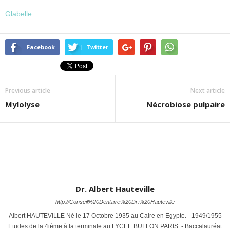
Glabelle
Facebook
Twitter
Previous article
Next article
Mylolyse
Nécrobiose pulpaire
Dr. Albert Hauteville
http://Conseil%20Dentaire%20Dr.%20Hauteville
Albert HAUTEVILLE Né le 17 Octobre 1935 au Caire en Egypte. - 1949/1955
Etudes de la 4ième à la terminale au LYCEE BUFFON PARIS. - Baccalauréat