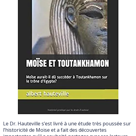
Le Dr. Hauteville s’est livré à une étude très poussée sur
l’historicité de Moïse et a fait des découvertes