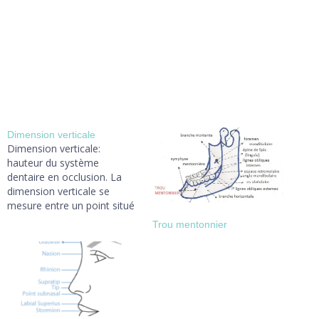
Dimension verticale
Dimension verticale:
hauteur du système
dentaire en occlusion. La
dimension verticale se
mesure entre un point situé
au centre de la pointe du
Trou mentonnier
nez( nasion) et un point
situé au centre de la pointe
du menton (gnathion). ICI