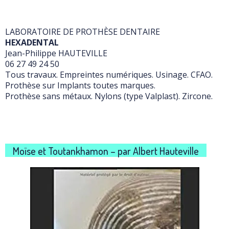
LABORATOIRE DE PROTHÈSE DENTAIRE
HEXADENTAL
Jean-Philippe HAUTEVILLE
06 27 49 24 50
Tous travaux. Empreintes numériques. Usinage. CFAO.
Prothèse sur Implants toutes marques.
Prothèse sans métaux. Nylons (type Valplast). Zircone.
Moïse et Toutankhamon – par Albert Hauteville