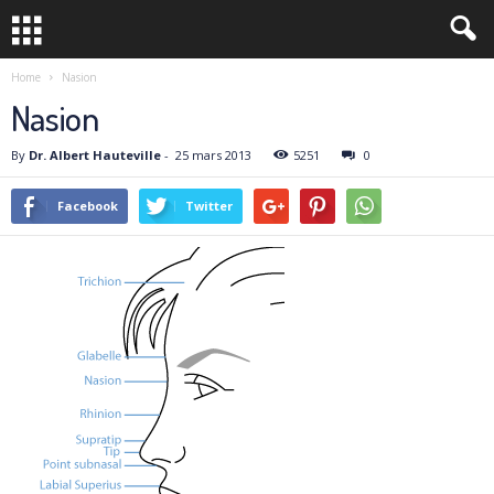
Home
Nasion
Nasion
By
Dr. Albert Hauteville
-
25 mars 2013
5251
0
Facebook
Twitter