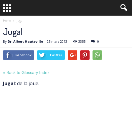
Home
Jugal
Jugal
By
Dr. Albert Hauteville
-
25 mars 2013
3355
0
Facebook
Twitter
« Back to Glossary Index
Jugal
: de la joue.