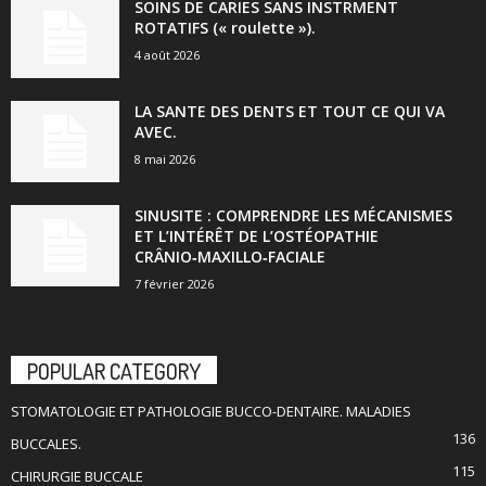
SOINS DE CARIES SANS INSTRMENT
ROTATIFS (« roulette »).
4 août 2026
LA SANTE DES DENTS ET TOUT CE QUI VA
AVEC.
8 mai 2026
SINUSITE : COMPRENDRE LES MÉCANISMES
ET L’INTÉRÊT DE L’OSTÉOPATHIE
CRÂNIO‑MAXILLO‑FACIALE
7 février 2026
POPULAR CATEGORY
STOMATOLOGIE ET PATHOLOGIE BUCCO-DENTAIRE. MALADIES
136
BUCCALES.
115
CHIRURGIE BUCCALE