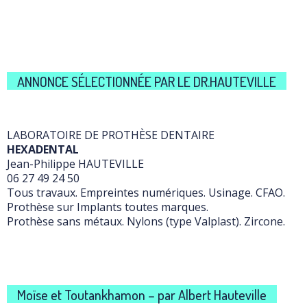
ANNONCE SÉLECTIONNÉE PAR LE DR.HAUTEVILLE
LABORATOIRE DE PROTHÈSE DENTAIRE
HEXADENTAL
Jean-Philippe HAUTEVILLE
06 27 49 24 50
Tous travaux. Empreintes numériques. Usinage. CFAO.
Prothèse sur Implants toutes marques.
Prothèse sans métaux. Nylons (type Valplast). Zircone.
Moïse et Toutankhamon – par Albert Hauteville