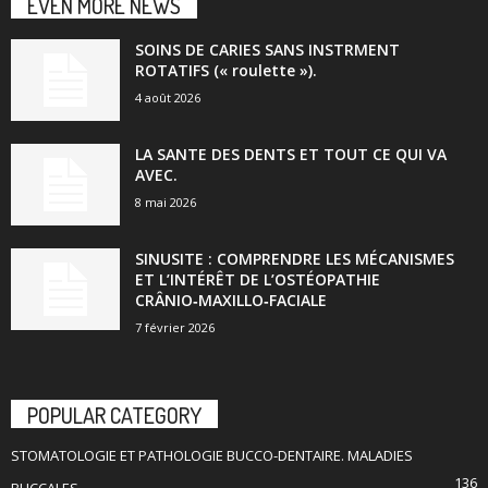
EVEN MORE NEWS
SOINS DE CARIES SANS INSTRMENT
ROTATIFS (« roulette »).
4 août 2026
LA SANTE DES DENTS ET TOUT CE QUI VA
AVEC.
8 mai 2026
SINUSITE : COMPRENDRE LES MÉCANISMES
ET L’INTÉRÊT DE L’OSTÉOPATHIE
CRÂNIO‑MAXILLO‑FACIALE
7 février 2026
POPULAR CATEGORY
STOMATOLOGIE ET PATHOLOGIE BUCCO-DENTAIRE. MALADIES
136