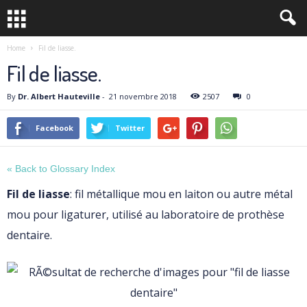
Home
Fil de liasse.
Fil de liasse.
By
Dr. Albert Hauteville
-
21 novembre 2018
2507
0
Facebook
Twitter
« Back to Glossary Index
Fil de liasse
: fil métallique mou en laiton ou autre métal
mou pour ligaturer, utilisé au laboratoire de prothèse
dentaire.