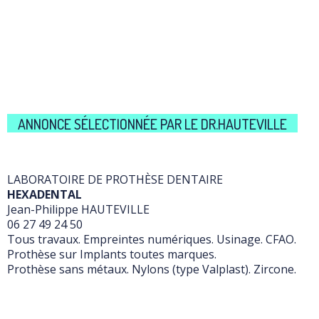
ANNONCE SÉLECTIONNÉE PAR LE DR.HAUTEVILLE
LABORATOIRE DE PROTHÈSE DENTAIRE
HEXADENTAL
Jean-Philippe HAUTEVILLE
06 27 49 24 50
Tous travaux. Empreintes numériques. Usinage. CFAO.
Prothèse sur Implants toutes marques.
Prothèse sans métaux. Nylons (type Valplast). Zircone.