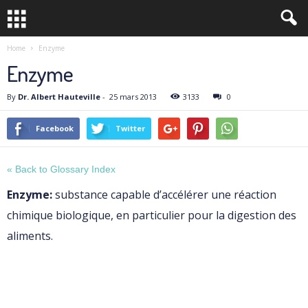
Home
Enzyme
Enzyme
By
Dr. Albert Hauteville
-
25 mars 2013
3133
0
Facebook
Twitter
« Back to Glossary Index
Enzyme:
substance capable d’accélérer une réaction
chimique biologique, en particulier pour la digestion des
aliments.