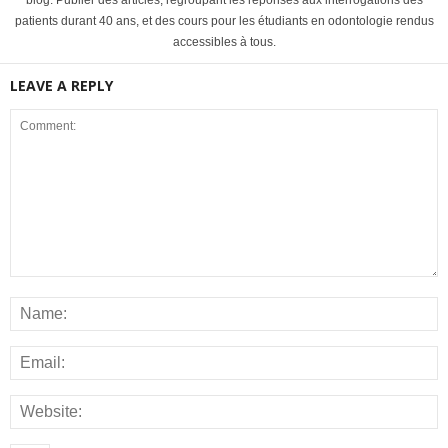
blog. Publier des articles, regroupant les réponses aux interrogations des
patients durant 40 ans, et des cours pour les étudiants en odontologie rendus
accessibles à tous.
LEAVE A REPLY