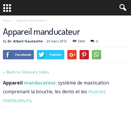
Home
Appareil manducateur
Appareil manducateur
By
Dr. Albert Hauteville
-
25 mars 2013
3304
0
Facebook
Twitter
« Back to Glossary Index
Appareil
manducateur
: système de mastication
comprenant la bouche, les dents et les
muscles
masticateurs
.