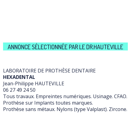
ANNONCE SÉLECTIONNÉE PAR LE DR.HAUTEVILLE
LABORATOIRE DE PROTHÈSE DENTAIRE
HEXADENTAL
Jean-Philippe HAUTEVILLE
06 27 49 24 50
Tous travaux. Empreintes numériques. Usinage. CFAO.
Prothèse sur Implants toutes marques.
Prothèse sans métaux. Nylons (type Valplast). Zircone.