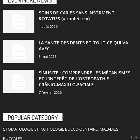
EVEN MORE NEWS
SOINS DE CARIES SANS INSTRMENT
ROTATIFS (« roulette »).
4 août 2026
LA SANTE DES DENTS ET TOUT CE QUI VA
AVEC.
8 mai 2026
SINUSITE : COMPRENDRE LES MÉCANISMES
ET L’INTÉRÊT DE L’OSTÉOPATHIE
CRÂNIO‑MAXILLO‑FACIALE
7 février 2026
POPULAR CATEGORY
STOMATOLOGIE ET PATHOLOGIE BUCCO-DENTAIRE. MALADIES
136
BUCCALES.