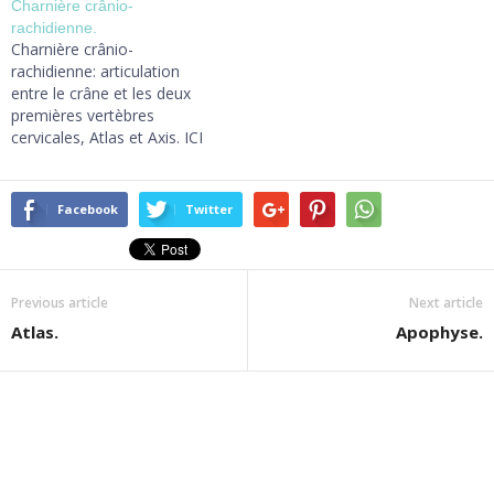
Charnière crânio-
rachidienne.
Charnière crânio-
rachidienne: articulation
entre le crâne et les deux
premières vertèbres
cervicales, Atlas et Axis. ICI
Facebook
Twitter
Previous article
Next article
Atlas.
Apophyse.