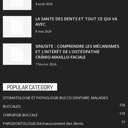
4 août 2026
LA SANTE DES DENTS ET TOUT CE QUI VA
AVEC.
8 mai 2026
SINUSITE : COMPRENDRE LES MÉCANISMES
ET L’INTÉRÊT DE L’OSTÉOPATHIE
CRÂNIO‑MAXILLO‑FACIALE
7 février 2026
POPULAR CATEGORY
STOMATOLOGIE ET PATHOLOGIE BUCCO-DENTAIRE. MALADIES
136
BUCCALES.
115
CHIRURGIE BUCCALE
77
PARODONTOLOGIE.Déchaussement des dents