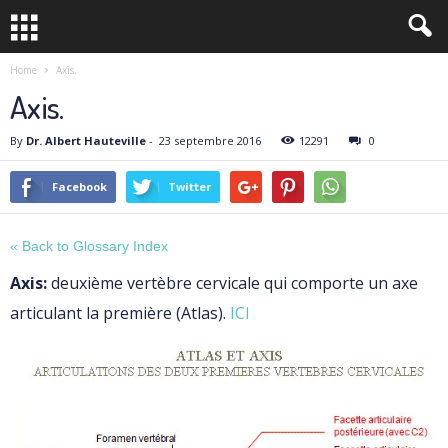
Home
Axis.
Axis.
By
Dr. Albert Hauteville
-
23 septembre 2016
12291
0
Facebook
Twitter
« Back to Glossary Index
Axis:
deuxième vertèbre cervicale qui comporte un axe
articulant la première (Atlas).
ICI