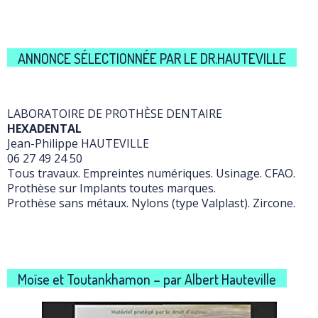
ANNONCE SÉLECTIONNÉE PAR LE DR.HAUTEVILLE
LABORATOIRE DE PROTHÈSE DENTAIRE
HEXADENTAL
Jean-Philippe HAUTEVILLE
06 27 49 24 50
Tous travaux. Empreintes numériques. Usinage. CFAO.
Prothèse sur Implants toutes marques.
Prothèse sans métaux. Nylons (type Valplast). Zircone.
Moïse et Toutankhamon – par Albert Hauteville